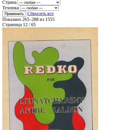
Страна
Техника
Сбросить все
Применить
Показано
265–288
из
1555
Страница 12 / 65