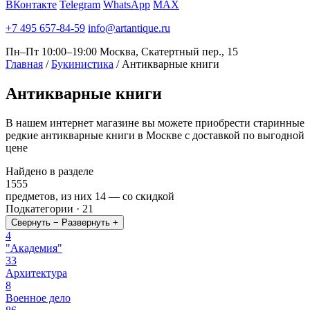
ВКонтакте
Telegram
WhatsApp
MAX
+7 495 657-84-59
info@artantique.ru
Пн–Пт 10:00–19:00
Москва, Скатертный пер., 15
Главная
/
Букинистика
/
Антикварные книги
Антикварные
книги
В нашем интернет магазине вы можете приобрести старинные
редкие антикварные книги в Москве с доставкой по выгодной
цене
Найдено в разделе
1555
предметов, из них
14
— со скидкой
Подкатегории · 21
Свернуть −
Развернуть +
4
"Академия"
33
Архитектура
8
Военное дело