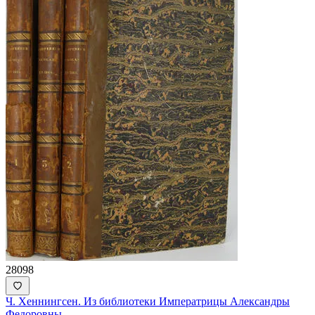
28098
Ч. Хеннингсен. Из библиотеки Императрицы Александры
Федоровны