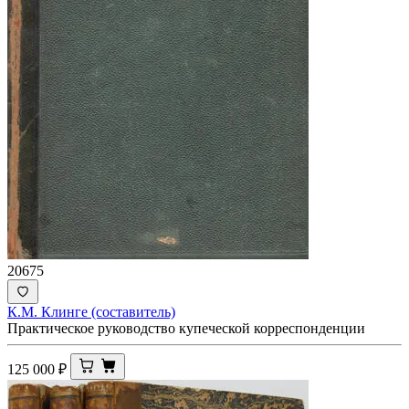
20675
К.М. Клинге (составитель)
Практическое руководство купеческой корреспонденции
125 000
₽