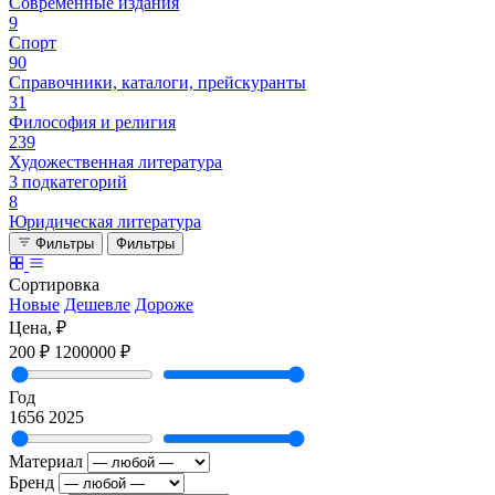
Современные издания
9
Спорт
90
Справочники, каталоги, прейскуранты
31
Философия и религия
239
Художественная литература
3 подкатегорий
8
Юридическая литература
Фильтры
Фильтры
Сортировка
Новые
Дешевле
Дороже
Цена, ₽
200 ₽
1200000 ₽
Год
1656
2025
Материал
Бренд