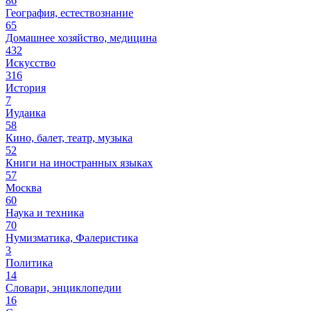
86
География, естествознание
65
Домашнее хозяйство, медицина
432
Искусство
316
История
7
Иудаика
58
Кино, балет, театр, музыка
52
Книги на иностранных языках
57
Москва
60
Наука и техника
70
Нумизматика, Фалеристика
3
Политика
14
Словари, энциклопедии
16