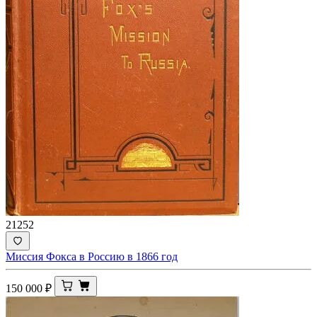
21252
Миссия Фокса в Россию в 1866 год
150 000
₽