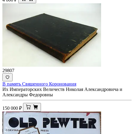
29807
В память Священного Коронования
Их Императорских Величеств Николая Александровича и
Александры Федоровны
150 000
₽