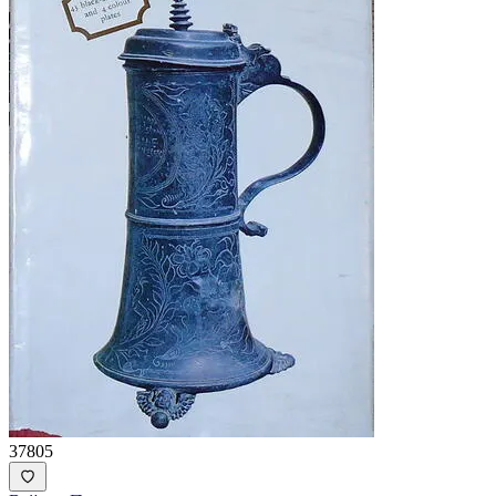
37805