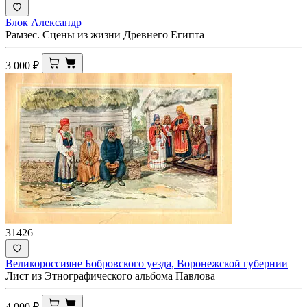
Блок Александр
Рамзес. Сцены из жизни Древнего Египта
3 000
₽
31426
Великороссияне Бобровского уезда, Воронежской губернии
Лист из Этнографического альбома Павлова
4 000
₽