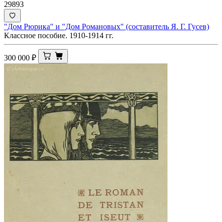
29893
"Дом Рюрика" и "Дом Романовых" (составитель Я. Г. Гусев)
Классное пособие. 1910-1914 гг.
300 000
₽