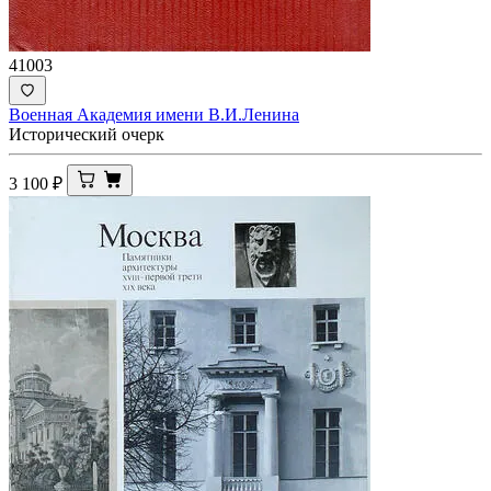
41003
Военная Академия имени В.И.Ленина
Исторический очерк
3 100
₽