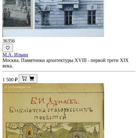
36356
М.А. Ильин
Москва. Памятники архитектуры XVIII - первой трети XIX
века.
1 500
₽