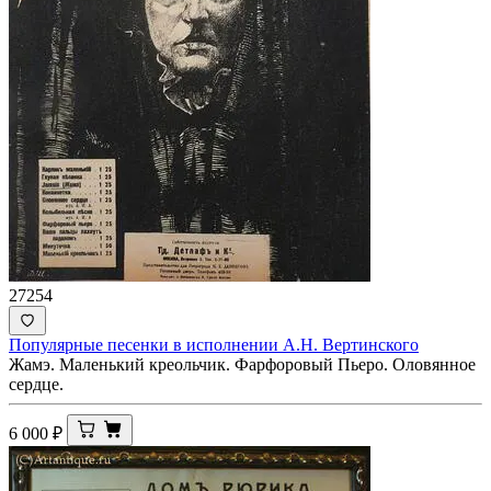
27254
Популярные песенки в исполнении А.Н. Вертинского
Жамэ. Маленький креольчик. Фарфоровый Пьеро. Оловянное
сердце.
6 000
₽