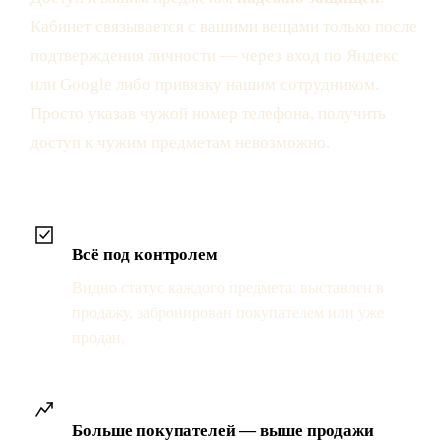
Кабинет связывается с вашими вещами только после
подтверждения личности — через вход по Яндекс
или Google либо привязку нашим сотрудником.
Просто указав чужой номер телефона, получить
доступ к чужим предметам невозможно.
Всё под контролем
Видно статус каждого предмета: выставлен в
продажу, забронирован покупателем или уже
продан.
Больше покупателей — выше продажи