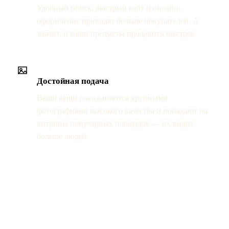
Удобный поиск, быстрый сайт и онлайн-
оформление приводят больше покупателей. А
значит, и ваши предметы продаются быстрее.
Достойная подача
Ваши вещи показываются крупными
фотографиями высокого качества и попадают на
витрины популярных площадок — их видит
больше людей.