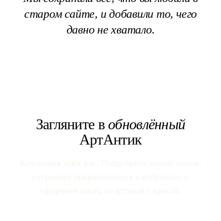
старом сайте, и добавили то, чего
давно не хватало.
Загляните в
обновлённый
АртАнтик
Коллекция ждёт вас. Попробуйте новый поиск,
сохраните понравившееся в избранное и
оформите заказ, не вставая с кресла.