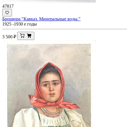
47817
Брошюра "Кавказ. Минеральные воды."
1925 -1930 е годы
3 500
₽