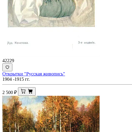
42229
Открытки "Русская живопись"
1904 -1915 гг.
2 500
₽