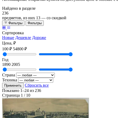
Найдено в разделе
236
предметов, из них
13
— со скидкой
Фильтры
Фильтры
Сортировка
Новые
Дешевле
Дороже
Цена, ₽
100 ₽
54800 ₽
Год
1890
2005
Страна
Техника
Сбросить все
Применить
Показано
1–24
из
236
Страница 1 / 10