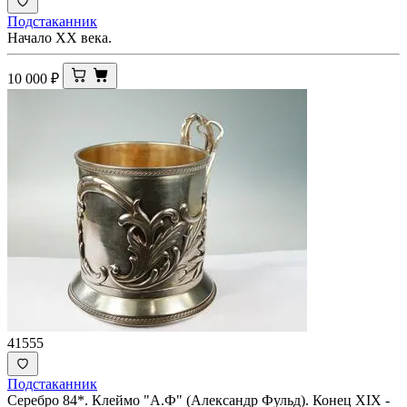
Подстаканник
Начало ХХ века.
10 000
₽
41555
Подстаканник
Серебро 84*. Клеймо "А.Ф" (Александр Фульд). Конец XIX -