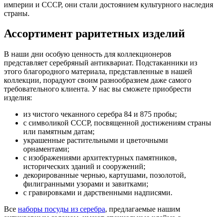
империи и СССР, они стали достоянием культурного наследия
страны.
Ассортимент раритетных изделий
В наши дни особую ценность для коллекционеров
представляет серебряный антиквариат. Подстаканники из
этого благородного материала, представленные в нашей
коллекции, порадуют своим разнообразием даже самого
требовательного клиента. У нас вы сможете приобрести
изделия:
из чистого чеканного серебра 84 и 875 пробы;
с символикой СССР, посвященной достижениям страны
или памятным датам;
украшенные растительными и цветочными
орнаментами;
с изображениями архитектурных памятников,
исторических зданий и сооружений;
декорированные чернью, картушами, позолотой,
филигранными узорами и завитками;
с гравировками и дарственными надписями.
Все
наборы посуды из серебра
, предлагаемые нашим