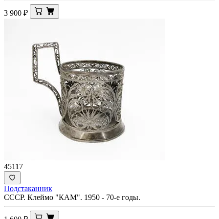
3 900
₽
45117
Подстаканник
СССР. Клеймо "КАМ". 1950 - 70-е годы.