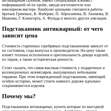
антикварным салоном, имеют специальные клейма с
информацией об их пробе, заводе-изготовителе или
ювелирном мастере. Наиболее ценными считаются работы
братьев Грачевых, К. Фаберже, П. Абросимова, В. Акимова, В.
Иванова, Г. Клингерта, А. Фульда и многих других умельцев.
Подстаканник антикварный: от чего
зависит цена
Стоимость старинных серебряных подстаканников зависит от
их состояния, года выпуска и производителя. На цену также
влияет техника исполнения и оригинальность декора изделий,
их тираж, а также историческая ценность.
Стоит сказать, что самая высокая стоимость у подарочных и
коллекционных экземпляров, выпущенных небольшим
тиражом. При этом поврежденный подстаканник, имеющий
особую историю, может стоить намного дороже идеально
сохранившегося изделия.
Почему мы?
Подстаканники антикварные, купить которые по выгодной