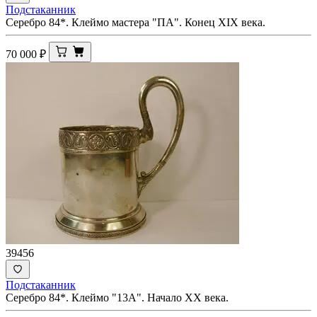
Подстаканник
Серебро 84*. Клеймо мастера "ПА". Конец XIX века.
70 000
₽
39456
Подстаканник
Серебро 84*. Клеймо "13А". Начало ХХ века.