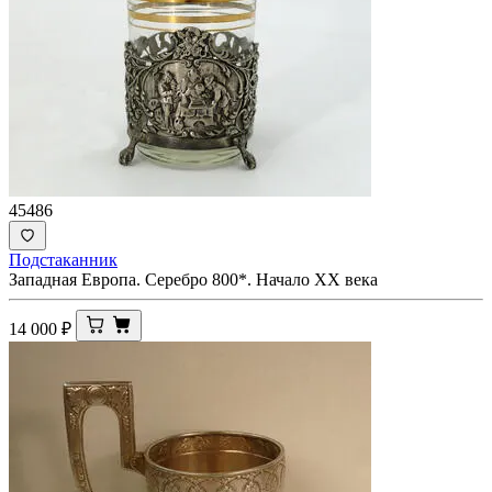
45486
Подстаканник
Западная Европа. Серебро 800*. Начало XX века
14 000
₽