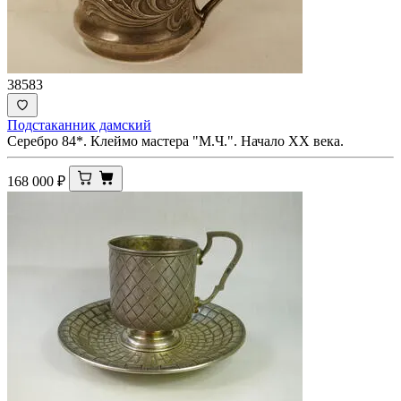
38583
Подстаканник дамский
Серебро 84*. Клеймо мастера "М.Ч.". Начало ХХ века.
168 000
₽