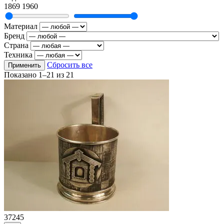
1869
1960
Материал
Бренд
Страна
Техника
Сбросить все
Применить
Показано
1–21
из
21
37245