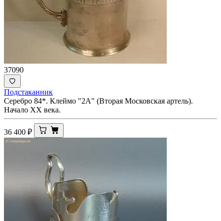
37090
Подстаканник
Серебро 84*. Клеймо "2А" (Вторая Московская артель).
Начало ХХ века.
36 400
₽