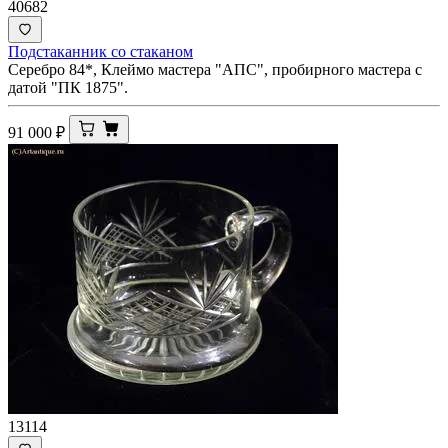
40682
Подстаканник со стаканом
Серебро 84*, Клеймо мастера "АПС", пробирного мастера с
датой "ПК 1875".
91 000
₽
13114