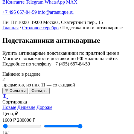
ВКонтакте
Telegram
WhatsApp
MAX
+7 495 657-84-59
info@artantique.ru
Пн–Пт 10:00–19:00
Москва, Скатертный пер., 15
Главная
/
Столовое серебро
/
Подстаканники антикварные
Подстаканники
антикварные
Купить антикварные подстаканники по приятной цене в
Москве с возможности доставки по РФ можно на сайте.
Подробнее по телефону +7 (495) 657-84-59
Найдено в разделе
21
предметов, из них
11
— со скидкой
Фильтры
Фильтры
Сортировка
Новые
Дешевле
Дороже
Цена, ₽
1600 ₽
280000 ₽
Год