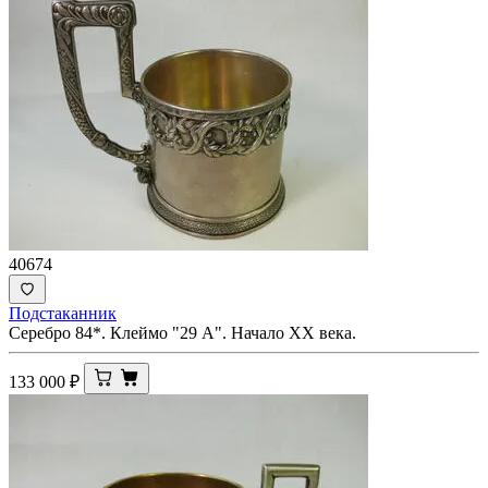
40674
Подстаканник
Серебро 84*. Клеймо "29 А". Начало XX века.
133 000
₽