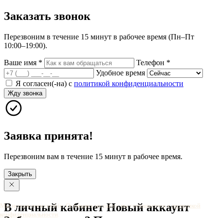
Заказать
звонок
Перезвоним в течение 15 минут в рабочее время (Пн–Пт
10:00–19:00).
Ваше имя
*
Телефон
*
Удобное время
Я согласен(-на) с
политикой конфиденциальности
Жду звонка
Заявка принята!
Перезвоним вам в течение 15 минут в рабочее время.
Закрыть
В личный
кабинет
Новый
аккаунт
Мы используем cookie. Оставаясь на сайте, вы соглашаетесь с
политикой
конфиденциальности
.