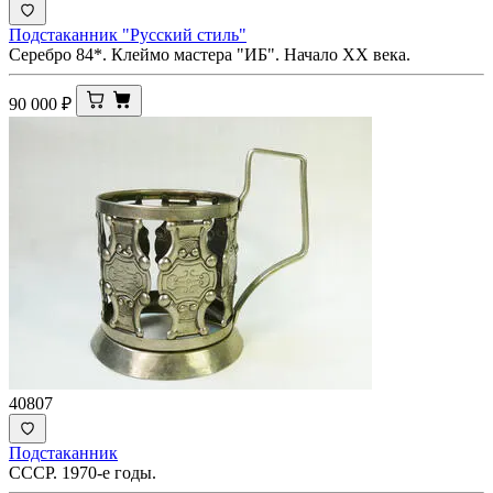
Подстаканник "Русский стиль"
Серебро 84*. Клеймо мастера "ИБ". Начало ХХ века.
90 000
₽
40807
Подстаканник
СССР. 1970-е годы.