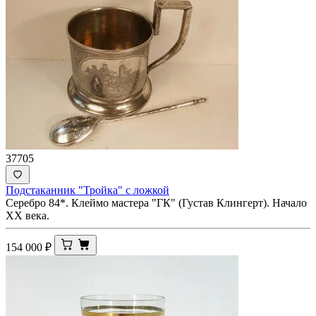
37705
Подстаканник "Тройка" с ложкой
Серебро 84*. Клеймо мастера "ГК" (Густав Клингерт). Начало
ХХ века.
154 000
₽