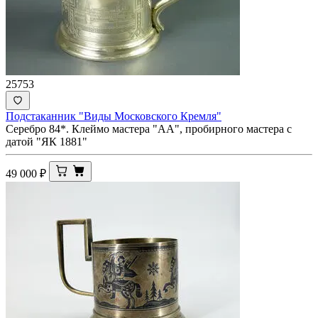
25753
Подстаканник "Виды Московского Кремля"
Серебро 84*. Клеймо мастера "АА", пробирного мастера с
датой "ЯК 1881"
49 000
₽