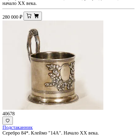
начало ХХ века.
280 000
₽
40678
Подстаканник
Серебро 84*. Клеймо "14А". Начало XX века.