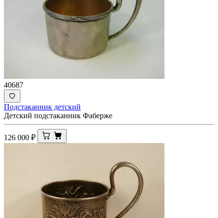
40687
Подстаканник детский
Детский подстаканник Фаберже
126 000
₽