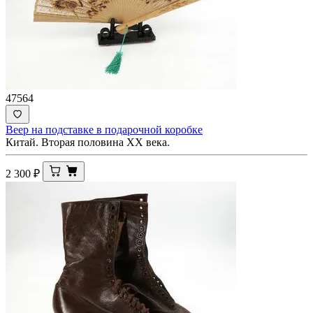
47564
Веер на подставке в подарочной коробке
Китай. Вторая половина ХХ века.
2 300
₽