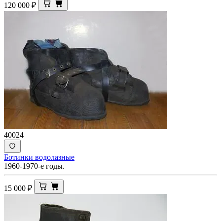
120 000
₽
40024
Ботинки водолазные
1960-1970-е годы.
15 000
₽