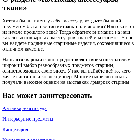
ткани»
Хотели бы вы иметь у себя аксессуар, когда-то бывший
предметом быта простой китаянки или японки? Или скатерть
из начала прошлого века? Тогда обратите внимание на наш
каталог антикварных аксессуаров, тканей и костюмов. У нас
вы найдёте подлинные старинные изделия, сохранившиеся в
отличном качестве.
Наш антикварный салон предоставляет своим покупателям
широкий выбор разнообразных предметов старины,
олицетворяющих свою эпоху. У нас вы найдёте всё то, чего
желает истинный коллекционер. Многие наши экспонаты
получали высокие оценки на выставках-ярмарках старины.
Вас может заинтересовать
Антикварная посуда
Интерьерные предметы
Канцелярия