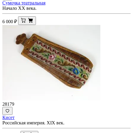
Сумочка театральная
Начало ХХ века.
6 000
₽
28179
Кисет
Российская империя. XIX век.