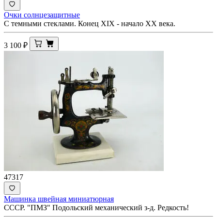
Очки солнцезащитные
С темными стеклами. Конец XIX - начало ХХ века.
3 100
₽
47317
Машинка швейная миниатюрная
СССР. "ПМЗ" Подольский механический з-д. Редкость!