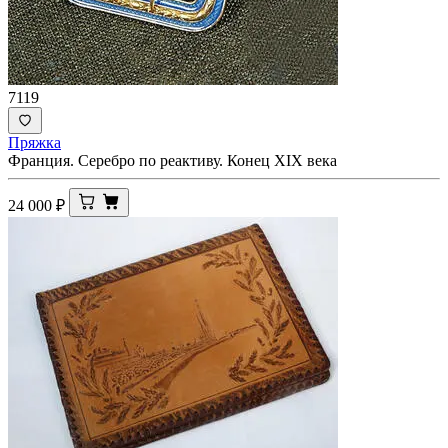
7119
Пряжка
Франция. Серебро по реактиву. Конец XIX века
24 000
₽