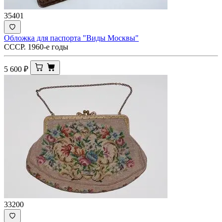
35401
Обложка для паспорта "Виды Москвы"
СССР. 1960-е годы
5 600
₽
33200