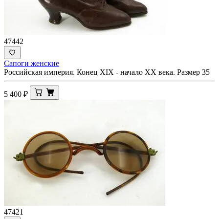
47442
Сапоги женские
Российская империя. Конец XIX - начало ХХ века. Размер 35
5 400
₽
47421