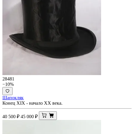
28481
−10%
Шапокляк
Конец XIX - начало ХХ века.
40 500
₽
45 000
₽