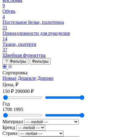
Костюмы
9
Обувь
4
Постельное белье, полотенца
21
Принадлежности для рукоделия
14
Ткани, скатерти
37
Швейная фурнитура
Фильтры
Фильтры
Сортировка
Новые
Дешевле
Дороже
Цена, ₽
150 ₽
290000 ₽
Год
1700
1995
Материал
Бренд
Страна