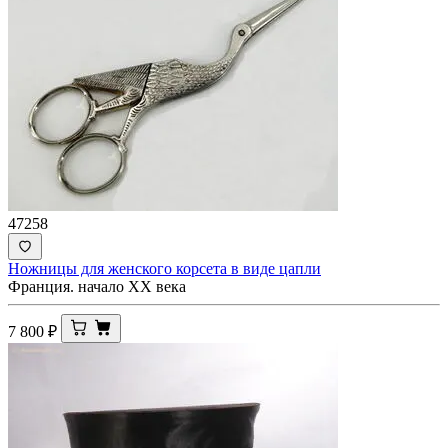
47258
Ножницы для женского корсета в виде цапли
Франция. начало ХХ века
7 800
₽