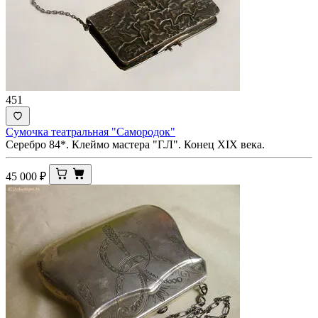
451
Сумочка театральная "Самородок"
Серебро 84*. Клеймо мастера "Г.Л". Конец XIX века.
45 000
₽