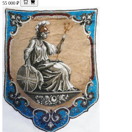
55 000
₽