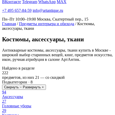
ВКонтакте
Telegram
WhatsApp
MAX
+7 495 657-84-59
info@artantique.ru
Пн–Пт 10:00–19:00
Москва, Скатертный пер., 15
Главная
/
Предметы интерьера и обихода
/
Костюмы,
аксессуары, ткани
Костюмы,
аксессуары, ткани
Антикварные костюмы, аксессуары, ткани купить в Москве -
широкий выбор старинных вещей, книг, предметов искусства,
икон, ручная атрибуция в салоне АртАнтик.
Найдено в разделе
222
предметов, из них
21
— со скидкой
Подкатегории · 8
Свернуть −
Развернуть +
94
Аксессуары
27
Головные уборы
29