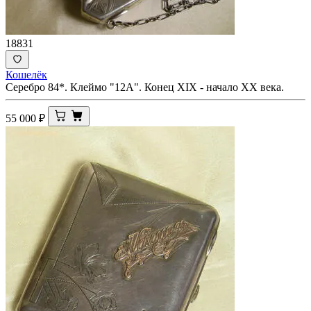
18831
Кошелёк
Серебро 84*. Клеймо "12А". Конец XIX - начало ХХ века.
55 000
₽