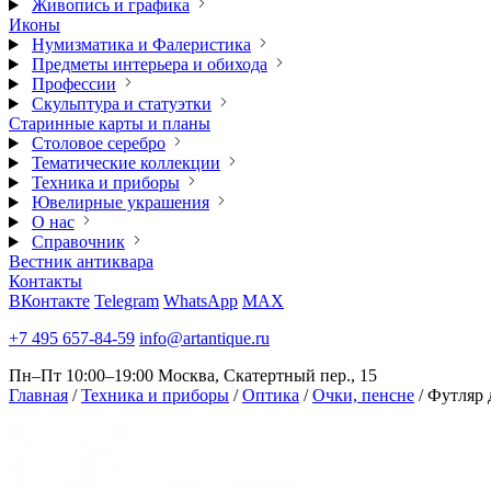
Живопись и графика
Иконы
Нумизматика и Фалеристика
Предметы интерьера и обихода
Профессии
Скульптура и статуэтки
Старинные карты и планы
Столовое серебро
Тематические коллекции
Техника и приборы
Ювелирные украшения
О нас
Справочник
Вестник антиквара
Контакты
ВКонтакте
Telegram
WhatsApp
MAX
+7 495 657-84-59
info@artantique.ru
Пн–Пт 10:00–19:00
Москва, Скатертный пер., 15
Главная
/
Техника и приборы
/
Оптика
/
Очки, пенсне
/
Футляр 