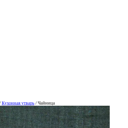
/
Кухонная утварь
/
Чайница