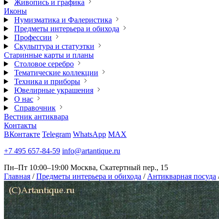
Живопись и графика
Иконы
Нумизматика и Фалеристика
Предметы интерьера и обихода
Профессии
Скульптура и статуэтки
Старинные карты и планы
Столовое серебро
Тематические коллекции
Техника и приборы
Ювелирные украшения
О нас
Справочник
Вестник антиквара
Контакты
ВКонтакте
Telegram
WhatsApp
MAX
+7 495 657-84-59
info@artantique.ru
Пн–Пт 10:00–19:00
Москва, Скатертный пер., 15
Главная
/
Предметы интерьера и обихода
/
Антикварная посуда