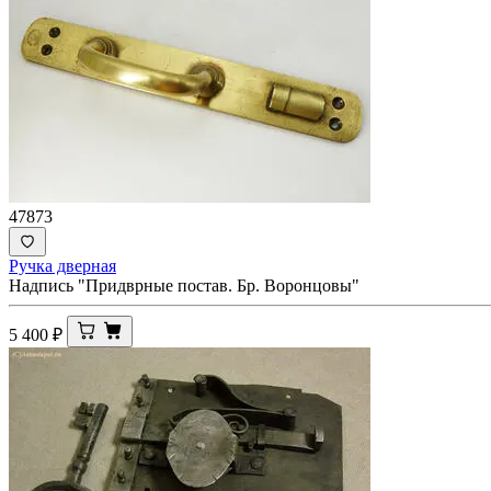
47873
Ручка дверная
Надпись "Придврные постав. Бр. Воронцовы"
5 400
₽