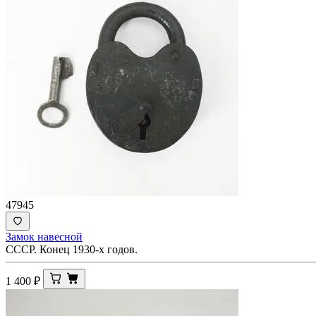
47945
Замок навесной
СССР. Конец 1930-х годов.
1 400
₽