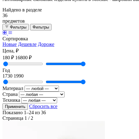
Найдено в разделе
36
предметов
Фильтры
Фильтры
Сортировка
Новые
Дешевле
Дороже
Цена, ₽
180 ₽
16800 ₽
Год
1730
1990
Материал
Страна
Техника
Сбросить все
Применить
Показано
1–24
из
36
Страница 1 / 2