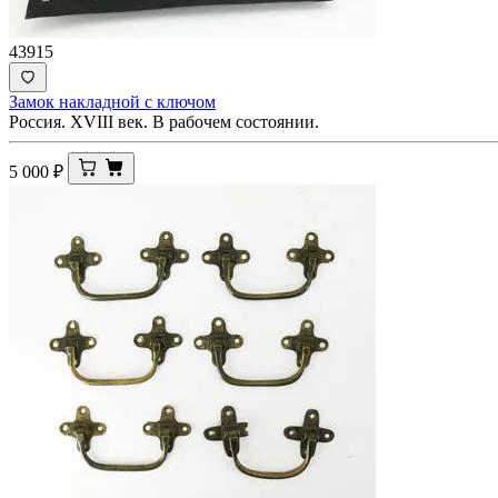
43915
Замок накладной с ключом
Россия. XVIII век. В рабочем состоянии.
5 000
₽