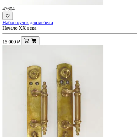
47604
Набор ручек для мебели
Начало XX века
15 000
₽