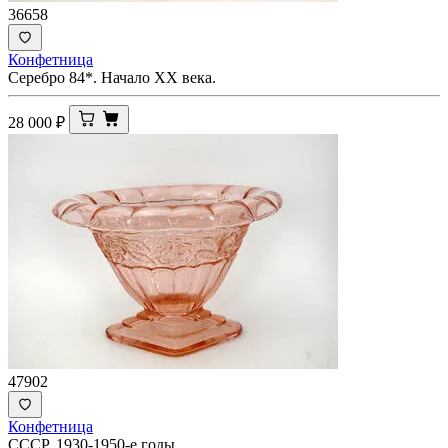
36658
Конфетница
Серебро 84*. Начало ХХ века.
28 000
₽
47902
Конфетница
СССР. 1930-1950-е годы.