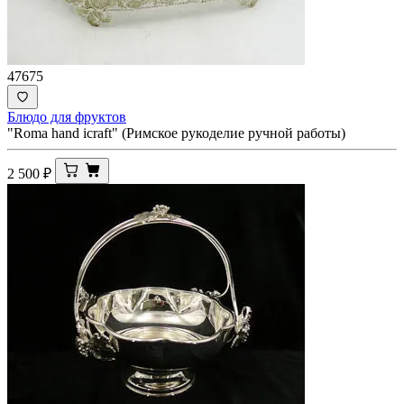
47675
Блюдо для фруктов
"Roma hand icraft" (Римское рукоделие ручной работы)
2 500
₽