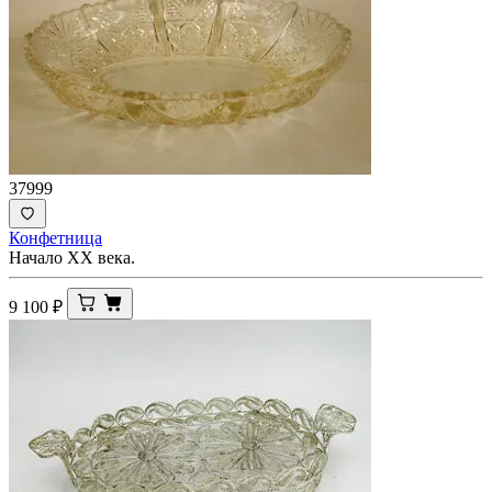
37999
Конфетница
Начало ХХ века.
9 100
₽