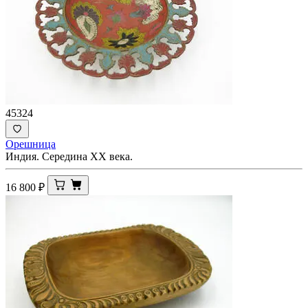
45324
Орешница
Индия. Середина ХХ века.
16 800
₽