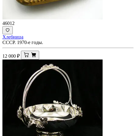
46012
Хлебница
СССР. 1970-е годы.
12 000
₽