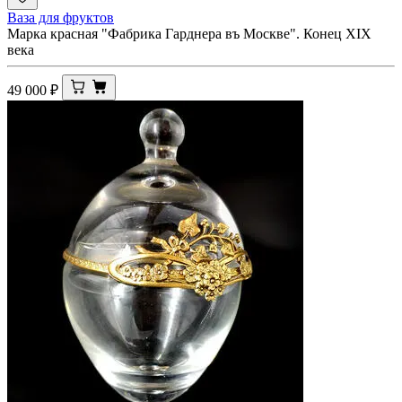
Ваза для фруктов
Марка красная "Фабрика Гарднера въ Москве". Конец XIX
века
49 000
₽