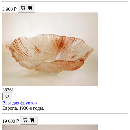
3 900
₽
38261
Ваза для фруктов
Европа. 1930-е годы.
19 600
₽