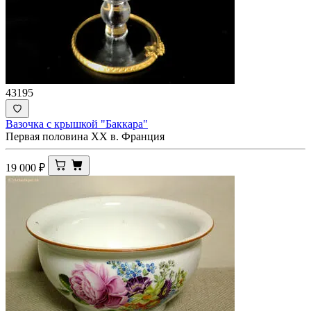
43195
Вазочка с крышкой "Баккара"
Первая половина XX в. Франция
19 000
₽