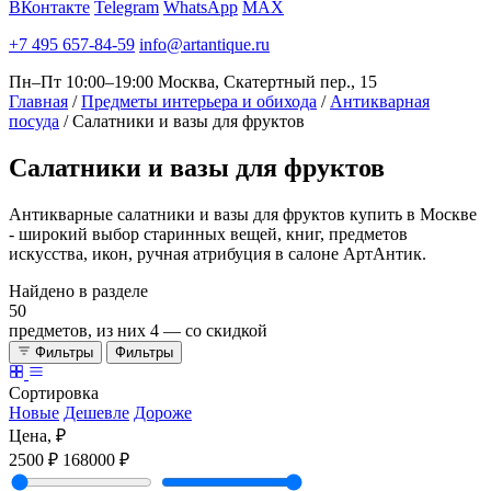
ВКонтакте
Telegram
WhatsApp
MAX
+7 495 657-84-59
info@artantique.ru
Пн–Пт 10:00–19:00
Москва, Скатертный пер., 15
Главная
/
Предметы интерьера и обихода
/
Антикварная
посуда
/
Салатники и вазы для фруктов
Салатники
и вазы для фруктов
Антикварные салатники и вазы для фруктов купить в Москве
- широкий выбор старинных вещей, книг, предметов
искусства, икон, ручная атрибуция в салоне АртАнтик.
Найдено в разделе
50
предметов, из них
4
— со скидкой
Фильтры
Фильтры
Сортировка
Новые
Дешевле
Дороже
Цена, ₽
2500 ₽
168000 ₽