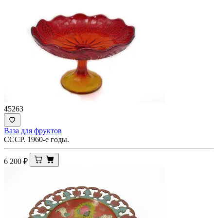
45263
Ваза для фруктов
СССР. 1960-е годы.
6 200
₽