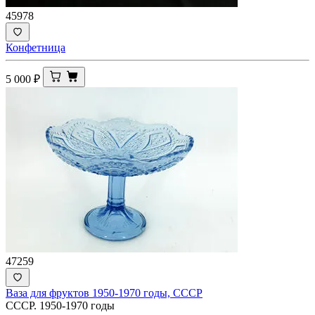
45978
Конфетница
5 000
₽
47259
Ваза для фруктов 1950-1970 годы, СССР
СССР. 1950-1970 годы