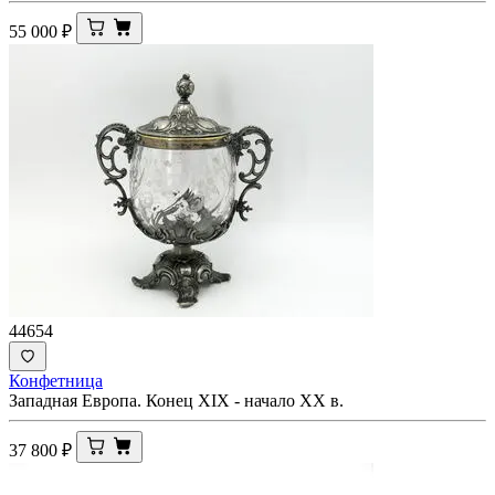
55 000
₽
44654
Конфетница
Западная Европа. Конец XIX - начало XX в.
37 800
₽