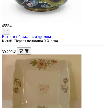
45584
Ваза с изображением дракона
Китай. Первая половина ХХ века.
39 200
₽