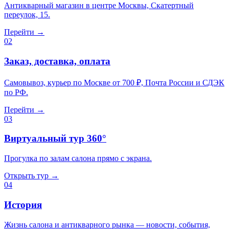
Антикварный магазин в центре Москвы, Скатертный
переулок, 15.
Перейти →
02
Заказ, доставка, оплата
Самовывоз, курьер по Москве от 700 ₽, Почта России и СДЭК
по РФ.
Перейти →
03
Виртуальный тур 360°
Прогулка по залам салона прямо с экрана.
Открыть тур →
04
История
Жизнь салона и антикварного рынка — новости, события,