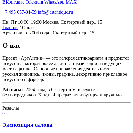
ВКонтакте
Telegram
WhatsApp
MAX
+7 495 657-84-59
info@artantique.ru
Пн–Пт 10:00–19:00
Москва, Скатертный пер., 15
Главная
/
О нас
Артантик · с 2004 года · Скатертный пер., 15
О
нас
Проект «АртАнтик» — это галерея антиквариата и предметов
искусства, которая более 25 лет занимает одно из ведущих
мест на рынке. Основные направления деятельности —
русская живопись, иконы, графика, декоративно-прикладное
искусство и фарфор.
Работаем с 2004 года, в Скатертном переулке,
без посредников. Каждый предмет атрибутируем вручную.
Разделы
01
Экспозиция салона