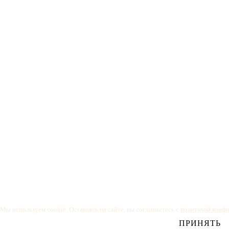
Мы используем cookie. Оставаясь на сайте, вы соглашаетесь с
политикой конф
ПРИНЯТЬ