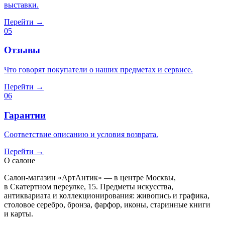
выставки.
Перейти →
05
Отзывы
Что говорят покупатели о наших предметах и сервисе.
Перейти →
06
Гарантии
Соответствие описанию и условия возврата.
Перейти →
О салоне
Салон-магазин «АртАнтик» — в центре Москвы,
в Скатертном переулке, 15. Предметы искусства,
антиквариата и коллекционирования: живопись и графика,
столовое серебро, бронза, фарфор, иконы, старинные книги
и карты.