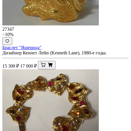
27347
−10%
Браслет "Ящерица"
Дизайнер Кеннет Лейн (Kenneth Lane), 1980-е годы.
15 300
₽
17 000
₽