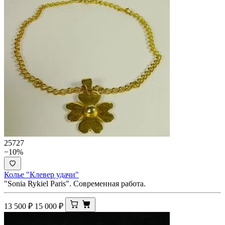
25727
−10%
Колье "Клевер удачи"
"Sonia Rykiel Paris". Современная работа.
13 500
₽
15 000
₽