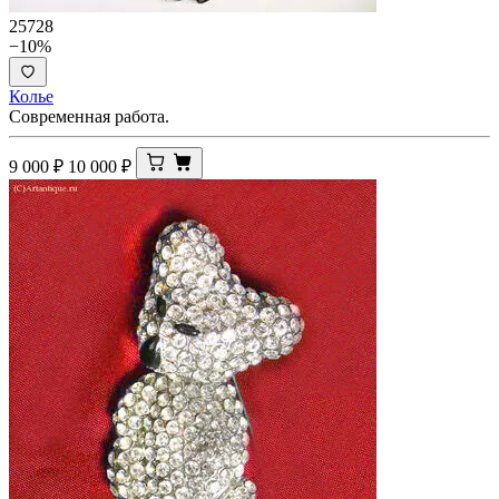
25728
−10%
Колье
Современная работа.
9 000
₽
10 000
₽