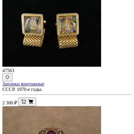
47563
Запонки винтажные
СССР. 1970-е годы.
2 300
₽