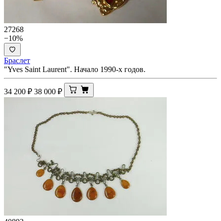
27268
−10%
Браслет
"Yves Saint Laurent". Начало 1990-х годов.
34 200
₽
38 000
₽