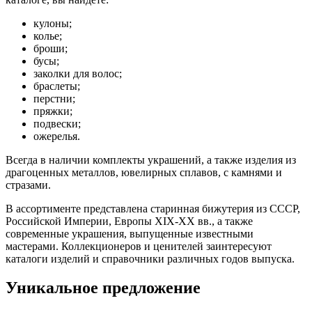
кулоны;
колье;
броши;
бусы;
заколки для волос;
браслеты;
перстни;
пряжки;
подвески;
ожерелья.
Всегда в наличии комплекты украшений, а также изделия из
драгоценных металлов, ювелирных сплавов, с камнями и
стразами.
В ассортименте представлена старинная бижутерия из СССР,
Российской Империи, Европы XIX-XX вв., а также
современные украшения, выпущенные известными
мастерами. Коллекционеров и ценителей заинтересуют
каталоги изделий и справочники различных годов выпуска.
Уникальное предложение