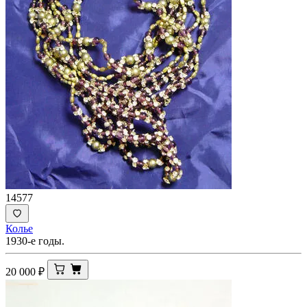
14577
Колье
1930-е годы.
20 000
₽