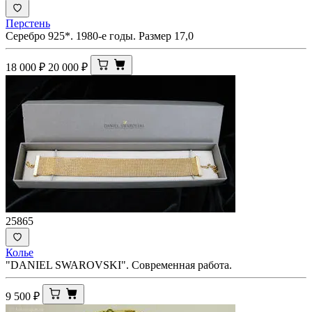
Перстень
Серебро 925*. 1980-е годы. Размер 17,0
18 000
₽
20 000
₽
25865
Колье
"DANIEL SWAROVSKI". Современная работа.
9 500
₽