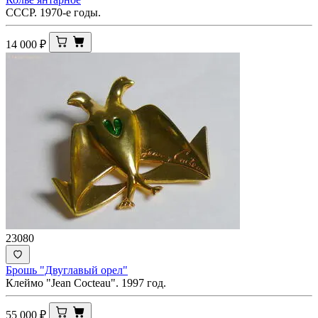
СССР. 1970-е годы.
14 000
₽
23080
Брошь "Двуглавый орел"
Клеймо "Jean Cocteau". 1997 год.
55 000
₽