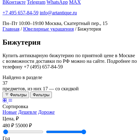
ВКонтакте
Telegram
WhatsApp
MAX
+7 495 657-84-59
info@artantique.ru
Пн–Пт 10:00–19:00
Москва, Скатертный пер., 15
Главная
/
Ювелирные украшения
/
Бижутерия
Бижутерия
Купить антикварную бижутерию по приятной цене в Москве
с возможности доставки по РФ можно на сайте. Подробнее по
телефону +7 (495) 657-84-59
Найдено в разделе
37
предметов, из них
17
— со скидкой
Фильтры
Фильтры
Сортировка
Новые
Дешевле
Дороже
Цена, ₽
480 ₽
55000 ₽
Год