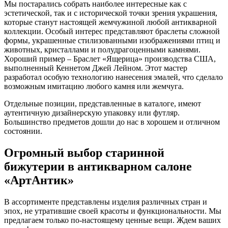
Мы постарались собрать наиболее интересные как с
эстетической, так и с исторической точки зрения украшения,
которые станут настоящей жемчужиной любой антикварной
коллекции. Особый интерес представляют браслеты сложной
формы, украшенные стилизованными изображениями птиц и
животных, кристаллами и полудрагоценными камнями.
Хороший пример – Браслет «Ящерица» производства США,
выполненный Кеннетом Джей Лейном. Этот мастер
разработал особую технологию нанесения эмалей, что сделало
возможным имитацию любого камня или жемчуга.
Отдельные позиции, представленные в каталоге, имеют
аутентичную дизайнерскую упаковку или футляр.
Большинство предметов дошли до нас в хорошем и отличном
состоянии.
Огромный выбор старинной
бижутерии в антикварном салоне
«АртАнтик»
В ассортименте представлены изделия различных стран и
эпох, не утратившие своей красоты и функциональности. Мы
предлагаем только по-настоящему ценные вещи. Ждем ваших