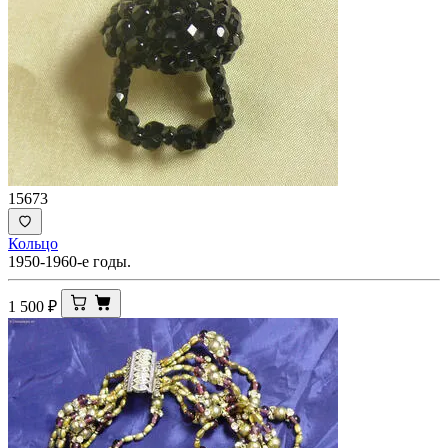
15673
Кольцо
1950-1960-е годы.
1 500
₽