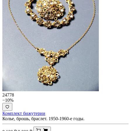
24778
−10%
Комплект бижутерии
Колье, брошь, браслет. 1950-1960-е годы.