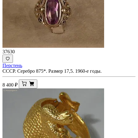
37630
Перстень
СССР. Серебро 875*. Размер 17,5. 1960-е годы.
8 400
₽