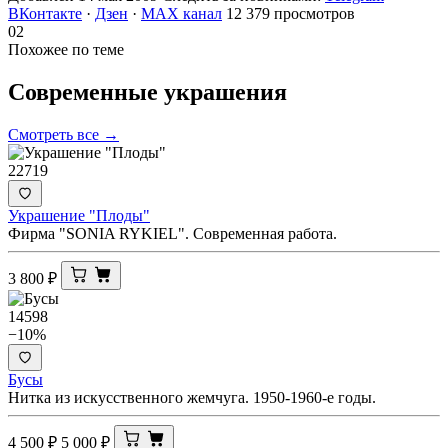
ВКонтакте
·
Дзен
·
MAX канал
12 379 просмотров
02
Похожее по теме
Современные
украшения
Смотреть все →
22719
Украшение "Плоды"
Фирма "SONIA RYKIEL". Современная работа.
3 800
₽
14598
−10%
Бусы
Нитка из искусственного жемчуга. 1950-1960-е годы.
4 500
₽
5 000
₽