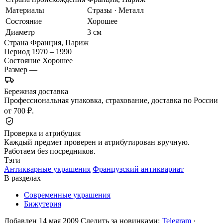
Материалы
Стразы · Металл
Состояние
Хорошее
Диаметр
3 см
Страна
Франция, Париж
Период
1970 – 1990
Состояние
Хорошее
Размер
—
Бережная доставка
Профессиональная упаковка, страхование, доставка по России
от 700 ₽.
Проверка и атрибуция
Каждый предмет проверен и атрибутирован вручную.
Работаем без посредников.
Тэги
Антикварные украшения
Французский антиквариат
В разделах
Современные украшения
Бижутерия
Добавлен 14 мая 2009
Следить за новинками:
Telegram
·