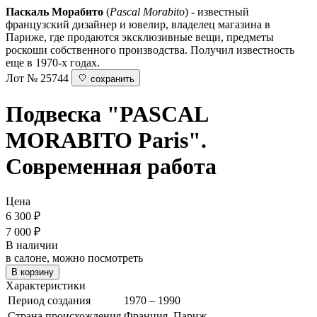
Паскаль Морабито
(
Pascal Morabito
) - известный
французский дизайнер и ювелир, владелец магазина в
Париже, где продаются эксклюзивные вещи, предметы
роскоши собственного производства. Получил известность
еще в 1970-х годах.
Лот № 25744
сохранить
Подвеска
"PASCAL
MORABITO Paris".
Современная работа
Цена
6 300
₽
7 000 ₽
В наличии
в салоне, можно посмотреть
В корзину
Характеристики
Период создания
1970 – 1990
Страна происхождения
Франция, Париж