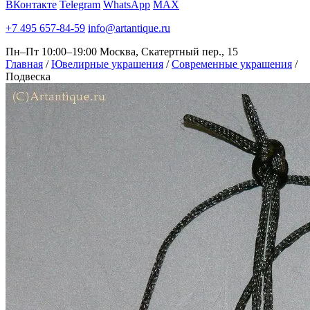
ВКонтакте
Telegram
WhatsApp
MAX
+7 495 657-84-59
info@artantique.ru
Пн–Пт 10:00–19:00
Москва, Скатертный пер., 15
Главная
/
Ювелирные украшения
/
Современные украшения
/
Подвеска