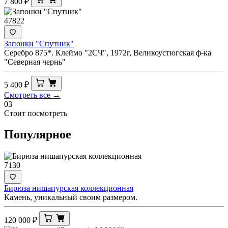
7 800
₽
47822
Запонки "Спутник"
Серебро 875*. Клеймо "2СЧ", 1972г, Великоустюгская ф-ка
"Северная чернь"
5 400
₽
Смотреть все →
03
Стоит посмотреть
Популярное
7130
Бирюза нишапурская коллекционная
Камень, уникальный своим размером.
120 000
₽