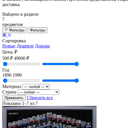
доставка.
Найдено в разделе
7
предметов
Фильтры
Фильтры
Сортировка
Новые
Дешевле
Дороже
Цена, ₽
500 ₽
49000 ₽
Год
1896
1990
Материал
Страна
Сбросить все
Применить
Показано
1–7
из
7