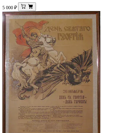
5 000
₽