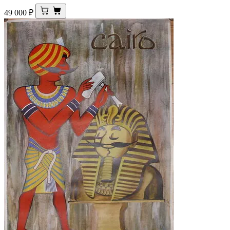
49 000
₽