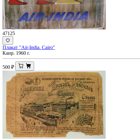
47125
Плакат "Air-India. Cairo"
Каир. 1960 г.
500
₽