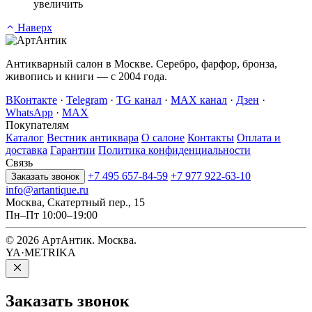
увеличить
Наверх
Антикварный салон в Москве. Серебро, фарфор, бронза,
живопись и книги — с 2004 года.
ВКонтакте
·
Telegram
·
TG канал
·
MAX канал
·
Дзен
·
WhatsApp
·
MAX
Покупателям
Каталог
Вестник антиквара
О салоне
Контакты
Оплата и
доставка
Гарантии
Политика конфиденциальности
Связь
+7 495 657-84-59
+7 977 922-63-10
Заказать звонок
info@artantique.ru
Москва, Скатертный пер., 15
Пн–Пт 10:00–19:00
© 2026 АртАнтик. Москва.
YA·METRIKA
Заказать
звонок