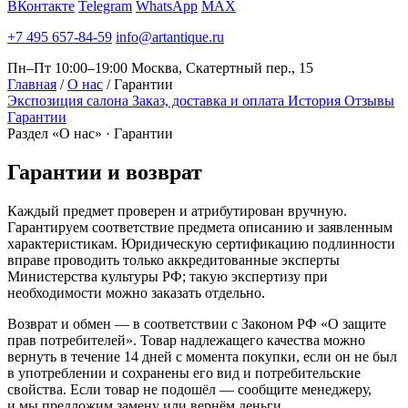
ВКонтакте
Telegram
WhatsApp
MAX
+7 495 657-84-59
info@artantique.ru
Пн–Пт 10:00–19:00
Москва, Скатертный пер., 15
Главная
/
О нас
/
Гарантии
Экспозиция салона
Заказ, доставка и оплата
История
Отзывы
Гарантии
Раздел «О нас» · Гарантии
Гарантии
и возврат
Каждый предмет проверен и атрибутирован вручную.
Гарантируем соответствие предмета описанию и заявленным
характеристикам. Юридическую сертификацию подлинности
вправе проводить только аккредитованные эксперты
Министерства культуры РФ; такую экспертизу при
необходимости можно заказать отдельно.
Возврат и обмен — в соответствии с Законом РФ «О защите
прав потребителей». Товар надлежащего качества можно
вернуть в течение 14 дней с момента покупки, если он не был
в употреблении и сохранены его вид и потребительские
свойства. Если товар не подошёл — сообщите менеджеру,
и мы предложим замену или вернём деньги.