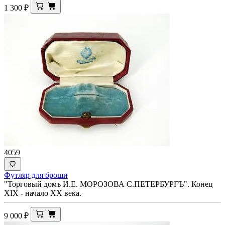
1 300
₽
4059
Футляр для броши
"Торговый домъ И.Е. МОРОЗОВА С.ПЕТЕРБУРГЪ". Конец
XIX - начало ХХ века.
9 000
₽