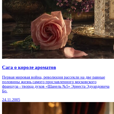
Сага о короле ароматов
Первая мировая война, революция рассекли на две равные
половины жизнь самого прославленного московского
француза - творца духов «Шанель №5» Эрнеста Эдуардовича
Бо.
24.11.2005