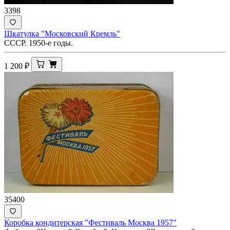
3398
Шкатулка "Московский Кремль"
СССР. 1950-е годы.
1 200
₽
35400
Коробка кондитерская "Фестиваль Москва 1957"