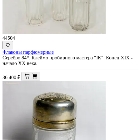
44504
Флаконы парфюмерные
Серебро 84*. Клеймо пробирного мастера "IК". Конец XIX -
начало ХХ века.
36 400
₽