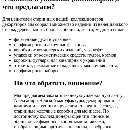
что предлагаем?
Для ценителей старинных вещей, коллекционеров,
декораторов мы собрали множество изделий из венецианского
стекла, дерева, кости, бронзы, эбонита, жести, медного сплава:
фирменные духи в упаковке;
парфюмерные и аптечные флаконы;
коробки от кондитерских изделий, чая, кофе;
упаковки от косметических средств, пудры, кремов;
коробки, футляры для ювелирных украшений;
этикетки, рекламные вкладыши, упаковочная лента;
парфюмерные наборы.
На что обратить внимание?
Мы предлагаем заказать тканевую упаковочную ленту
Александро-Невской мануфактуры, декорированные
камнями и латунным кружевом стеклянные сосуды,
старинные жестяные коробки для монпасье. По
достоинству коллекционеры оценят и японские
эбонитовые флаконы с костяными вставками,
изображающими эротические сцены, серебряные