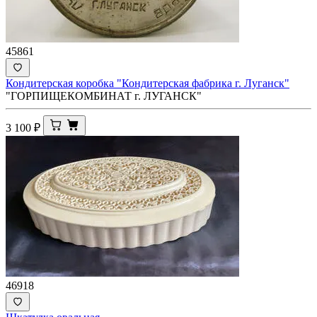
45861
Кондитерская коробка "Кондитерская фабрика г. Луганск"
"ГОРПИЩЕКОМБИНАТ г. ЛУГАНСК"
3 100
₽
46918