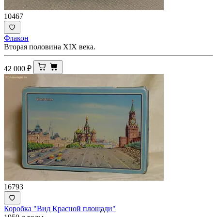
10467
Флакон
Вторая половина XIX века.
42 000
₽
16793
Коробка "Вид Красной площади"