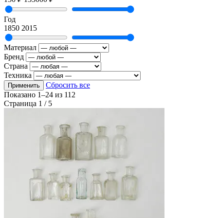
Год
1850
2015
Материал
Бренд
Страна
Техника
Сбросить все
Применить
Показано
1–24
из
112
Страница 1 / 5