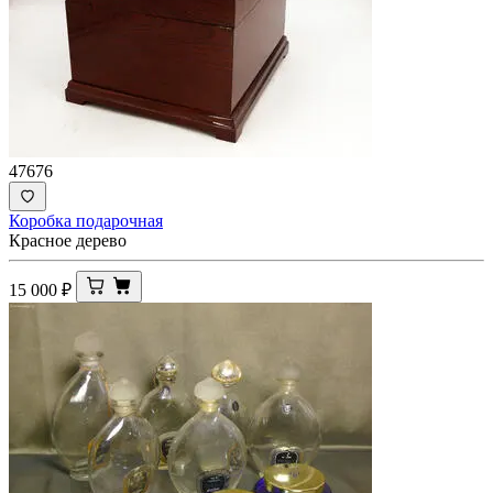
47676
Коробка подарочная
Красное дерево
15 000
₽