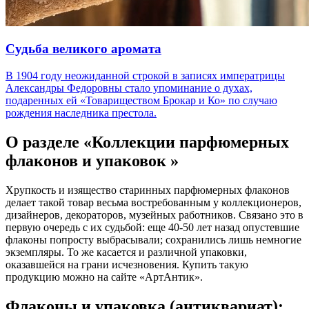
Судьба великого аромата
В 1904 году неожиданной строкой в записях императрицы
Александры Федоровны стало упоминание о духах,
подаренных ей «Товариществом Брокар и Ко» по случаю
рождения наследника престола.
О разделе «Коллекции парфюмерных
флаконов и упаковок »
Хрупкость и изящество старинных парфюмерных флаконов
делает такой товар весьма востребованным у коллекционеров,
дизайнеров, декораторов, музейных работников. Связано это в
первую очередь с их судьбой: еще 40-50 лет назад опустевшие
флаконы попросту выбрасывали; сохранились лишь немногие
экземпляры. То же касается и различной упаковки,
оказавшейся на грани исчезновения. Купить такую
продукцию можно на сайте «АртАнтик».
Флаконы и упаковка (антиквариат):