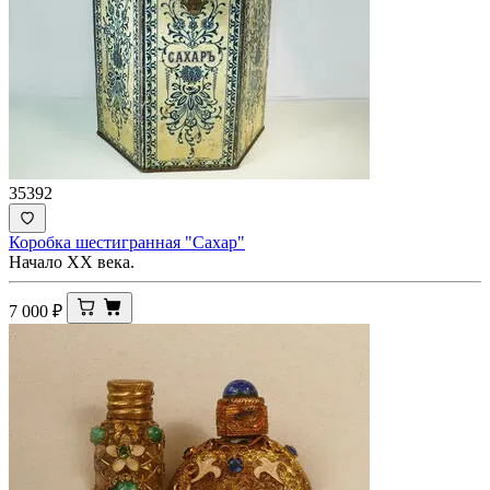
35392
Коробка шестигранная "Сахар"
Начало ХХ века.
7 000
₽