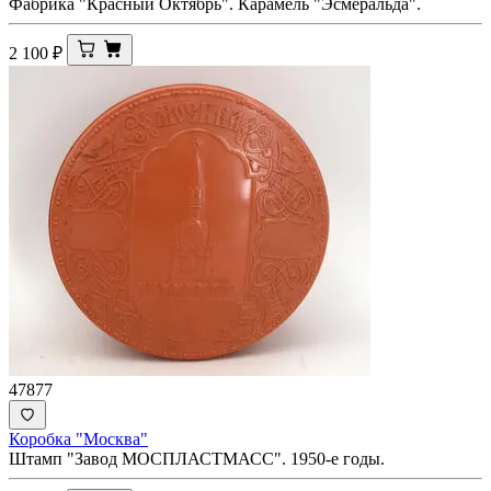
Фабрика "Красный Октябрь". Карамель "Эсмеральда".
2 100
₽
47877
Коробка "Москва"
Штамп "Завод МОСПЛАСТМАСС". 1950-е годы.