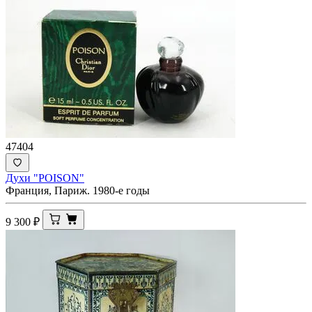
47404
Духи "POISON"
Франция, Париж. 1980-е годы
9 300
₽