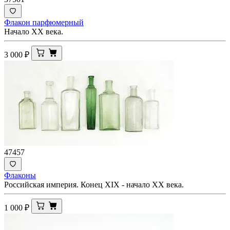
Флакон парфюмерный
Начало XX века.
3 000
₽
47457
Флаконы
Российская империя. Конец XIX - начало XX века.
1 000
₽