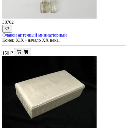
38702
Флакон аптечный миниатюрный
Конец XIX - начало ХХ века.
150
₽