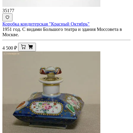
35177
Коробка кондитерская "Красный Октябрь"
1951 год. С видами Большого театра и здания Моссовета в
Москве.
4 500
₽