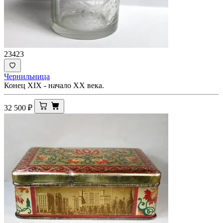
23423
Чернильница
Конец XIX - начало ХХ века.
32 500
₽