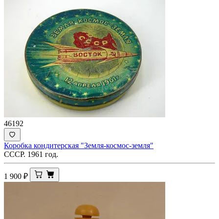
46192
Коробка кондитерская "Земля-космос-земля"
СССР. 1961 год.
1 900
₽