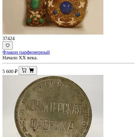
37424
Флакон парфюмерный
Начало XX века.
5 600
₽