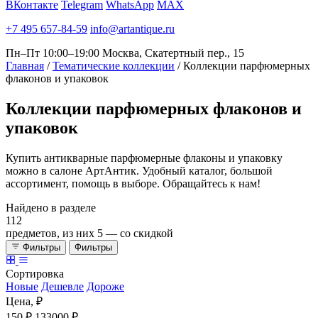
ВКонтакте
Telegram
WhatsApp
MAX
+7 495 657-84-59
info@artantique.ru
Пн–Пт 10:00–19:00
Москва, Скатертный пер., 15
Главная
/
Тематические коллекции
/
Коллекции парфюмерных
флаконов и упаковок
Коллекции
парфюмерных флаконов и
упаковок
Купить антикварные парфюмерные флаконы и упаковку
можно в салоне АртАнтик. Удобный каталог, большой
ассортимент, помощь в выборе. Обращайтесь к нам!
Найдено в разделе
112
предметов, из них
5
— со скидкой
Фильтры
Фильтры
Сортировка
Новые
Дешевле
Дороже
Цена, ₽
150 ₽
133000 ₽