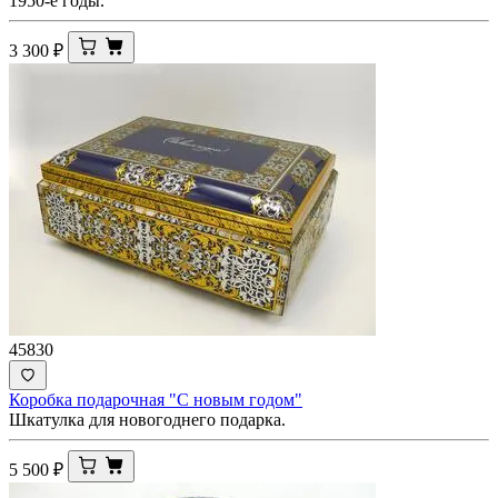
1950-е годы.
3 300
₽
45830
Коробка подарочная "С новым годом"
Шкатулка для новогоднего подарка.
5 500
₽