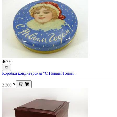
46776
Коробка кондитерская "С Новым Годом"
2 300
₽