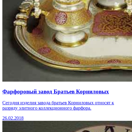
Фарфоровый завод Братьев Корниловых
Сегодня изделия завода братьев Корниловых относят к
разряду элитного коллекционного фарфора.
26.02.2018