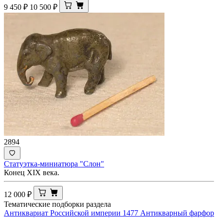
9 450
₽
10 500
₽
2894
Статуэтка-миниатюра "Слон"
Конец XIX века.
12 000
₽
Тематические подборки раздела
Антиквариат Российской империи
1477
Антикварный фарфор