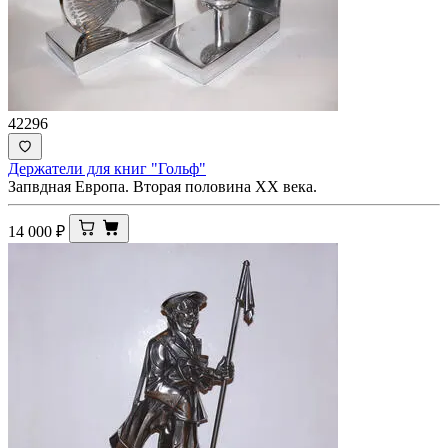
42296
Держатели для книг "Гольф"
Запвдная Европа. Вторая половина ХХ века.
14 000
₽