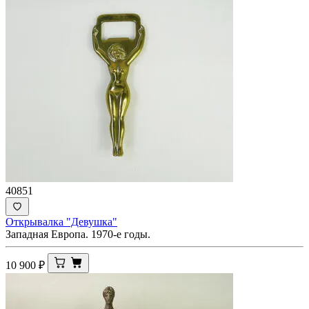
40851
Открывалка "Девушка"
Западная Европа. 1970-е годы.
10 900
₽