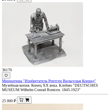
36170
Миниатюра "Изобретатель Рентген Вильгельм Конрад"
Музейная копия. Конец ХХ века. Клеймо "DEUTSCHES
MUSEUM Wilhelm Conrad Rontcen. 1845-1923"
25 000
₽