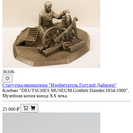
36106
Статуэтка-миниатюра "Изобретатель Готтлиб Даймлер"
Клеймо "DEUTSCHES MUSEUM.Gottlieb Daimler.1834-1900".
Музейная копия конца ХХ века.
25 000
₽