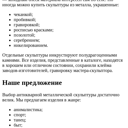
иногда можно купить скульптуры из металла, украшенные:
чеканкой;
пробивкой;
гравировкой;
росписью красками;
позолотой;
серебрением;
никелированием.
Отдельные скульптуры инкрустируют полудрагоценными
камнями. Все изделия, представленные в каталоге, находятся
в хорошем или отличном состоянии, сохранили клейма
заводов-изготовителей, гравировку мастера-скульптора.
Наше предложение
Выбор антикварной металлической скульптуры достаточно
велик. Мы предлагаем изделия в жанре:
анималистика;
спорт;
танец;
быт;