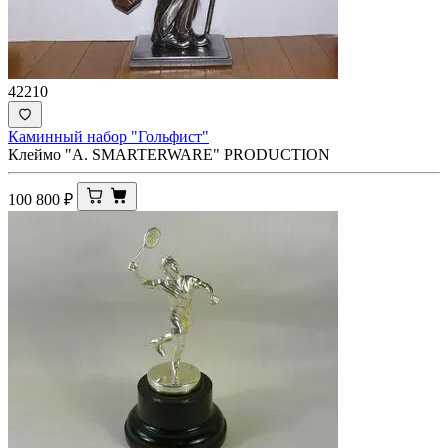
42210
Каминный набор "Гольфист"
Клеймо "A. SMARTERWARE" PRODUCTION
100 800
₽