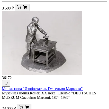
3 500
₽
36172
Миниатюра "Изобретатель Гульельмо Маркони"
Музейная копия.Конец ХХ века. Клеймо "DEUTSCHES
MUSEUM Cucuelmo Marconi. 1874-1937"
23 000
₽