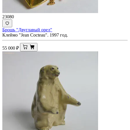
23080
Брошь "Двуглавый орел"
Клеймо "Jean Cocteau". 1997 год.
55 000
₽