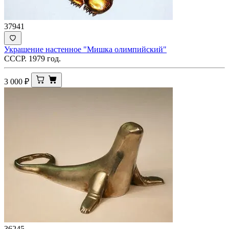
37941
Украшение настенное "Мишка олимпийский"
СССР. 1979 год.
3 000
₽
36245