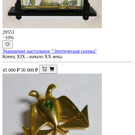
29551
−10%
Украшение настольное "Эротическая сценка"
Конец XIX - начало ХХ века.
45 000
₽
50 000
₽