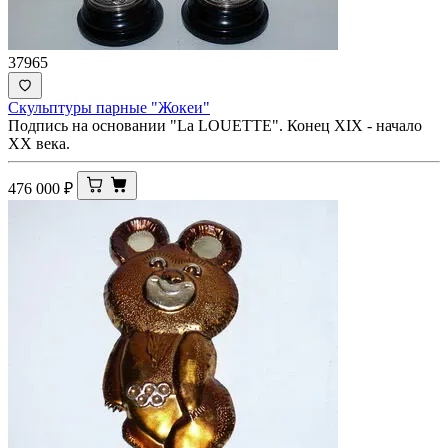
37965
Скульптуры парные "Жокеи"
Подпись на основании "La LOUETTE". Конец XIX - начало
ХХ века.
476 000
₽