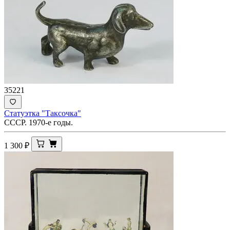
35221
Статуэтка "Таксочка"
СССР. 1970-е годы.
1 300
₽