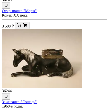
Открывалка "Морж"
Конец ХХ века.
3 500
₽
36244
Зажигалка "Лошадь"
1960-е годы.