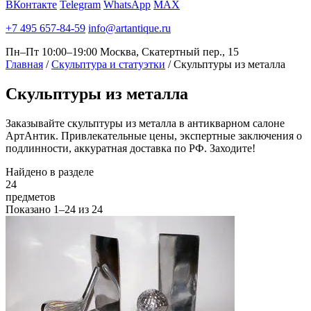
ВКонтакте
Telegram
WhatsApp
MAX
+7 495 657-84-59
info@artantique.ru
Пн–Пт 10:00–19:00
Москва, Скатертный пер., 15
Главная
/
Скульптура и статуэтки
/
Скульптуры из металла
Скульптуры
из металла
Заказывайте скульптуры из металла в антикварном салоне
АртАнтик. Привлекательные цены, экспертные заключения о
подлинности, аккуратная доставка по РФ. Заходите!
Найдено в разделе
24
предметов
Показано
1–24
из
24