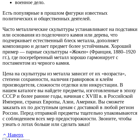
военное дело.
Есть популярные в прошлом фигурки известных
политических и общественных деятелей.
Часто металлические скульптуры устанавливают на подставки
или основания из поделочного камня или дерева, что
подчеркивает естественный блеск металла, дополняет
композицию и делает предмет более устойчивым. Хороший
пример — парные скульптуры «Жокеи» (Франция, 1880–1920
гг.), где посеребренный металл хорошо гармонирует с
постаментом из черного камня.
Цена на скульптуры из металла зависит от их «возраста»,
степени сохранности, наличия гравировок и клейм
производителя, сложности отделки или инкрустации. В
нашем каталоге вы найдете предметы, изготовленные в эпоху
СССР и более ранние годы, начиная с XVIII в. в Российской
Империи, странах Европы, Азии, Америки. Вы сможете
заказать их по доступным ценам с доставкой в любой регион
России. Перед отправкой предметы тщательно упаковываются
с соблюдением всех мер предосторожности. Звоните, чтобы
узнать о лотах больше или сделать заказ!
Наверх