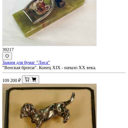
39217
Зажим для бумаг "Лиса"
"Венская бронза". Конец ХIX - начало XX века.
109 200
₽