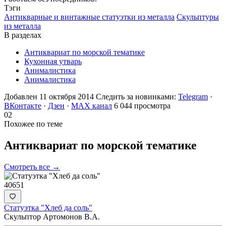
Тэги
Антикварные и винтажные статуэтки из металла
Скульптуры
из металла
В разделах
Антиквариат по морской тематике
Кухонная утварь
Анималистика
Анималистика
Добавлен 11 октября 2014
Следить за новинками:
Telegram
·
ВКонтакте
·
Дзен
·
MAX канал
6 044 просмотра
02
Похожее по теме
Антиквариат по морской
тематике
Смотреть все →
40651
Статуэтка "Хлеб да соль"
Скульптор Артомонов В.А.