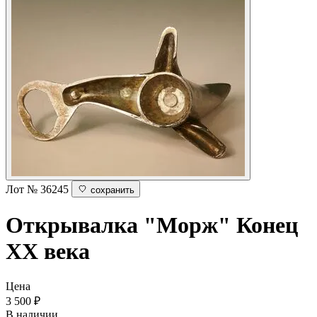
Лот № 36245
сохранить
Открывалка "Морж"
Конец
ХХ века
Цена
3 500
₽
В наличии