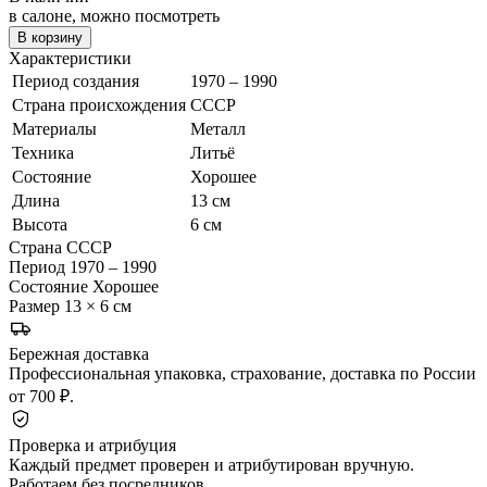
в салоне, можно посмотреть
В корзину
Характеристики
Период создания
1970 – 1990
Страна происхождения
СССР
Материалы
Металл
Техника
Литьё
Состояние
Хорошее
Длина
13 см
Высота
6 см
Страна
СССР
Период
1970 – 1990
Состояние
Хорошее
Размер
13 × 6 см
Бережная доставка
Профессиональная упаковка, страхование, доставка по России
от 700 ₽.
Проверка и атрибуция
Каждый предмет проверен и атрибутирован вручную.
Работаем без посредников.