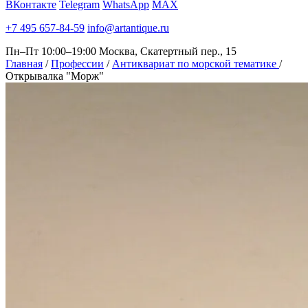
ВКонтакте
Telegram
WhatsApp
MAX
+7 495 657-84-59
info@artantique.ru
Пн–Пт 10:00–19:00
Москва, Скатертный пер., 15
Главная
/
Профессии
/
Антиквариат по морской тематике
/
Открывалка "Морж"