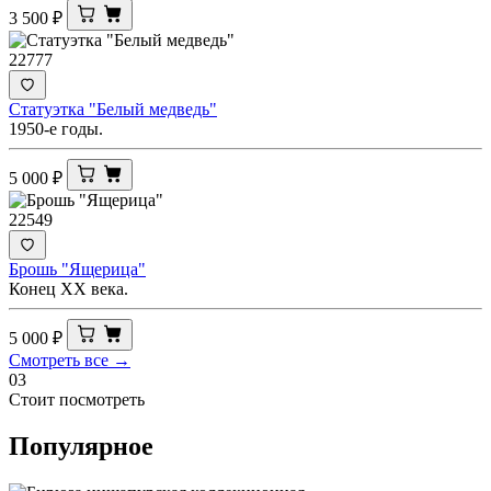
3 500
₽
22777
Статуэтка "Белый медведь"
1950-е годы.
5 000
₽
22549
Брошь "Ящерица"
Конец XX века.
5 000
₽
Смотреть все →
03
Стоит посмотреть
Популярное