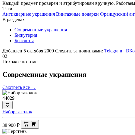
Каждый предмет проверен и атрибутирован вручную. Работаем 
Тэги
Антикварные украшения
Винтажные подарки
Французский ан
В разделах
Современные украшения
Бижутерия
Браслеты
Добавлен 5 октября 2009
Следить за новинками:
Telegram
·
ВКо
02
Похожее по теме
Современные
украшения
Смотреть все →
44029
Набор заколок
38 900
₽