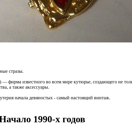
ные стразы.
) — фирма известного во всем мире кутюрье, создающего не то
ва, а также аксессуары.
ижутерия начала девяностых - самый настоящий винтаж.
 Начало 1990-х годов