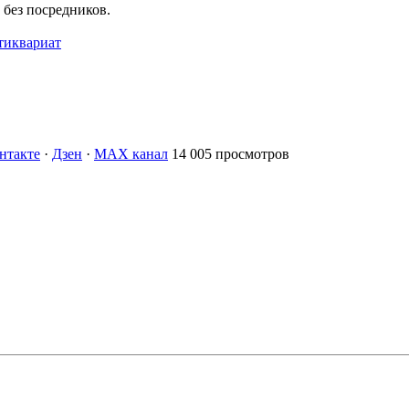
без посредников.
тиквариат
нтакте
·
Дзен
·
MAX канал
14 005 просмотров