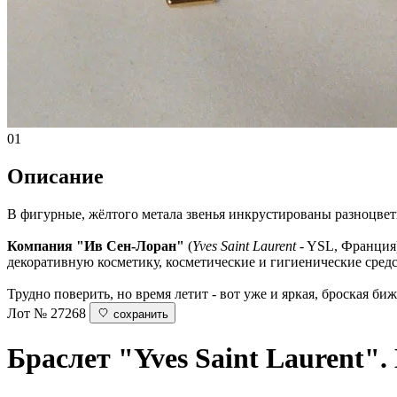
01
Описание
В фигурные, жёлтого метала звенья инкрустированы разноцвет
Компания "Ив Сен-Лоран"
(
Yves Saint Laurent
- YSL, Франция
декоративную косметику, косметические и гигиенические средст
Трудно поверить, но время летит - вот уже и яркая, броская б
Лот № 27268
сохранить
Браслет
"Yves Saint Laurent".