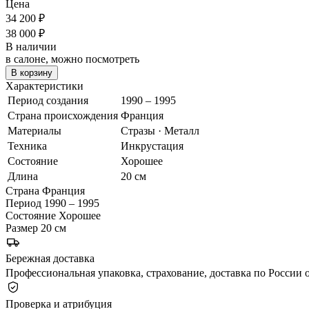
Цена
34 200
₽
38 000 ₽
В наличии
в салоне, можно посмотреть
В корзину
Характеристики
Период создания
1990 – 1995
Страна происхождения
Франция
Материалы
Стразы · Металл
Техника
Инкрустация
Состояние
Хорошее
Длина
20 см
Страна
Франция
Период
1990 – 1995
Состояние
Хорошее
Размер
20 см
Бережная доставка
Профессиональная упаковка, страхование, доставка по России о
Проверка и атрибуция