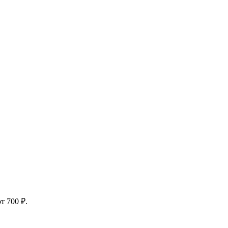
т 700 ₽.