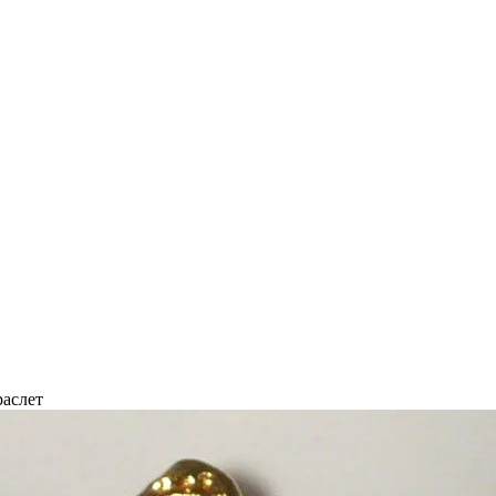
раслет