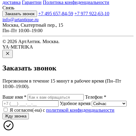
доставка
Гарантии
Политика конфиденциальности
Связь
+7 495 657-84-59
+7 977 922-63-10
Заказать звонок
info@artantique.ru
Москва, Скатертный пер., 15
Пн–Пт 10:00–19:00
© 2026 АртАнтик. Москва.
YA·METRIKA
Заказать
звонок
Перезвоним в течение 15 минут в рабочее время (Пн–Пт
10:00–19:00).
Ваше имя
*
Телефон
*
Удобное время
Я согласен(-на) с
политикой конфиденциальности
Жду звонка