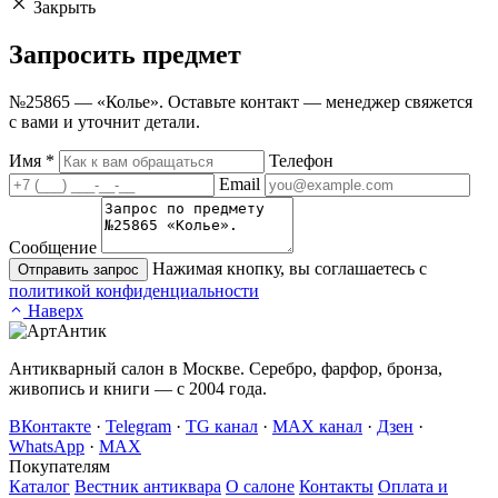
Закрыть
Запросить
предмет
№25865 — «Колье». Оставьте контакт — менеджер свяжется
с вами и уточнит детали.
Имя
*
Телефон
Email
Сообщение
Нажимая кнопку, вы соглашаетесь с
Отправить запрос
политикой конфиденциальности
Наверх
Антикварный салон в Москве. Серебро, фарфор, бронза,
живопись и книги — с 2004 года.
ВКонтакте
·
Telegram
·
TG канал
·
MAX канал
·
Дзен
·
WhatsApp
·
MAX
Покупателям
Каталог
Вестник антиквара
О салоне
Контакты
Оплата и