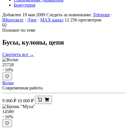
Бижутерия
Добавлен 19 мая 2009
Следить за новинками:
Telegram
·
ВКонтакте
·
Дзен
·
MAX канал
12 256 просмотров
02
Похожее по теме
Бусы, кулоны,
цепи
Смотреть все →
25728
−10%
Колье
Современная работа.
9 000
₽
10 000
₽
14589
−10%