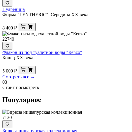
Пудреница
Фирма "LENTHERIC". Середина ХХ века.
8 400
₽
22740
Флакон из-под туалетной воды "Кеnzo"
Конец ХХ века.
5 000
₽
Смотреть все →
03
Стоит посмотреть
Популярное
7130
Бирюза нишапурская коллекционная