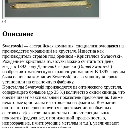
01
Описание
Swarovski
— австрийская компания, специализирующаяся на
производстве украшений из хрусталя. Известна как
производитель стразов под брендом «Кристаллов Swarovski».
Рождением кристалла Swarovski можно считать тот день,
когда в 1892 году Даниель Сваровски (
Daniel Swarovski
)
изобрел автоматическую ограночную машину. В 1895 году им
была основана компания Swarovski, и его машину впервые
установили на ограночную фабрику.
Кристаллы Swarovski производятся из оптического хрусталя,
содержащего большое (до 35 %) количество окиси свинца, что
обеспечивает максимальный показатель преломления. Также
некоторые кристаллы изготовлены из фианита. Компания
постоянно совершенствуется в достижении необычных
световых эффектов: на кристалы наносят специальные
покрытия (радужные, с пониженной прозрачностью,
непрозрачные, имитирующие металлы и т.д.), увеличивают