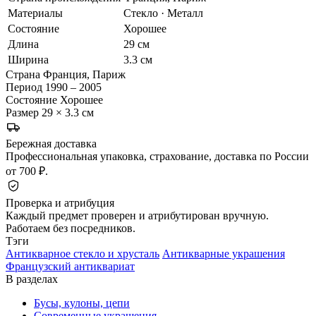
Материалы
Стекло · Металл
Состояние
Хорошее
Длина
29 см
Ширина
3.3 см
Страна
Франция, Париж
Период
1990 – 2005
Состояние
Хорошее
Размер
29 × 3.3 см
Бережная доставка
Профессиональная упаковка, страхование, доставка по России
от 700 ₽.
Проверка и атрибуция
Каждый предмет проверен и атрибутирован вручную.
Работаем без посредников.
Тэги
Антикварное стекло и хрусталь
Антикварные украшения
Французский антиквариат
В разделах
Бусы, кулоны, цепи
Современные украшения