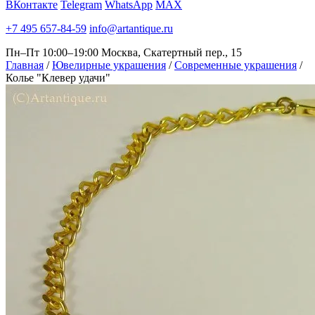
ВКонтакте
Telegram
WhatsApp
MAX
+7 495 657-84-59
info@artantique.ru
Пн–Пт 10:00–19:00
Москва, Скатертный пер., 15
Главная
/
Ювелирные украшения
/
Современные украшения
/
Колье "Клевер удачи"