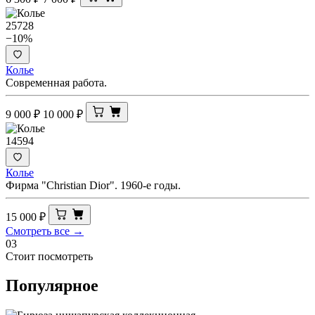
25728
−10%
Колье
Современная работа.
9 000
₽
10 000
₽
14594
Колье
Фирма "Christian Dior". 1960-е годы.
15 000
₽
Смотреть все →
03
Стоит посмотреть
Популярное