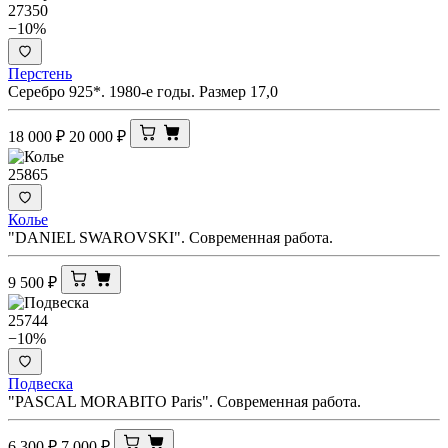
27350
−10%
Перстень
Серебро 925*. 1980-е годы. Размер 17,0
18 000
₽
20 000
₽
25865
Колье
"DANIEL SWAROVSKI". Современная работа.
9 500
₽
25744
−10%
Подвеска
"PASCAL MORABITO Paris". Современная работа.
6 300
₽
7 000
₽