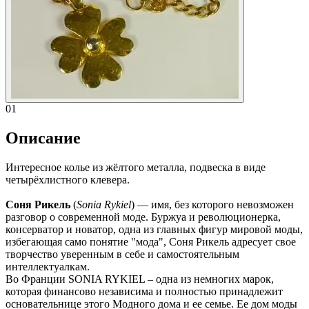
01
Описание
Интересное колье из жёлтого металла, подвеска в виде
четырёхлистного клевера.
Соня Рикель
(
Sonia Rykiel
) — имя, без которого невозможен
разговор о современной моде. Буржуа и революционерка,
консерватор и новатор, одна из главных фигур мировой моды,
избегающая само понятие "мода", Соня Рикель адресует свое
творчество уверенным в себе и самостоятельным
интеллектуалкам.
Во Франции SONIA RYKIEL – одна из немногих марок,
которая финансово независима и полностью принадлежит
основательнице этого Модного дома и ее семье. Ее дом моды