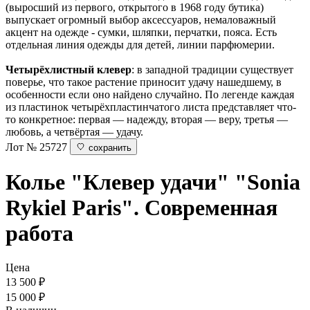
(выросший из первого, открытого в 1968 году бутика)
выпускает огромный выбор аксессуаров, немаловажный
акцент на одежде - сумки, шляпки, перчатки, пояса. Есть
отдельная линия одежды для детей, линии парфюмерии.
Четырёхлистный клевер
: в западной традиции существует
поверье, что такое растение приносит удачу нашедшему, в
особенности если оно найдено случайно. По легенде каждая
из пластинок четырёхпластинчатого листа представляет что-
то конкретное: первая — надежду, вторая — веру, третья —
любовь, а четвёртая — удачу.
Лот № 25727
сохранить
Колье "Клевер удачи"
"Sonia
Rykiel Paris". Современная
работа
Цена
13 500
₽
15 000 ₽