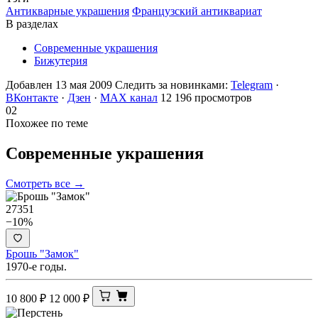
Антикварные украшения
Французский антиквариат
В разделах
Современные украшения
Бижутерия
Добавлен 13 мая 2009
Следить за новинками:
Telegram
·
ВКонтакте
·
Дзен
·
MAX канал
12 196 просмотров
02
Похожее по теме
Современные
украшения
Смотреть все →
27351
−10%
Брошь "Замок"
1970-е годы.
10 800
₽
12 000
₽