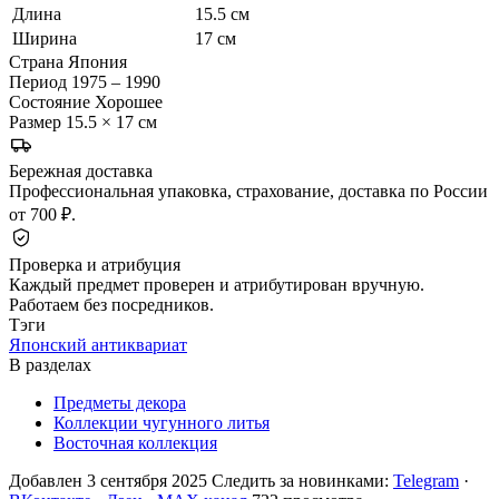
Длина
15.5 см
Ширина
17 см
Страна
Япония
Период
1975 – 1990
Состояние
Хорошее
Размер
15.5 × 17 см
Бережная доставка
Профессиональная упаковка, страхование, доставка по России
от 700 ₽.
Проверка и атрибуция
Каждый предмет проверен и атрибутирован вручную.
Работаем без посредников.
Тэги
Японский антиквариат
В разделах
Предметы декора
Коллекции чугунного литья
Восточная коллекция
Добавлен 3 сентября 2025
Следить за новинками:
Telegram
·