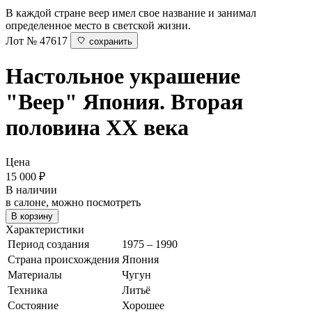
В каждой стране веер имел свое название и занимал
определенное место в светской жизни.
Лот № 47617
сохранить
Настольное украшение
"Веер"
Япония. Вторая
половина ХХ века
Цена
15 000
₽
В наличии
в салоне, можно посмотреть
В корзину
Характеристики
Период создания
1975 – 1990
Страна происхождения
Япония
Материалы
Чугун
Техника
Литьё
Состояние
Хорошее