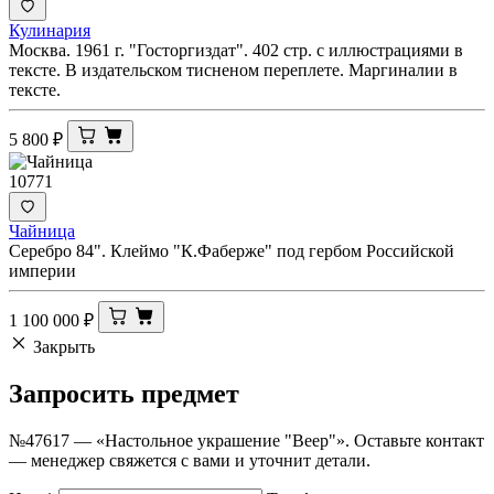
Кулинария
Москва. 1961 г. "Госторгиздат". 402 стр. с иллюстрациями в
тексте. В издательском тисненом переплете. Маргиналии в
тексте.
5 800
₽
10771
Чайница
Серебро 84". Клеймо "К.Фаберже" под гербом Российской
империи
1 100 000
₽
Закрыть
Запросить
предмет
№47617 — «Настольное украшение "Веер"». Оставьте контакт
— менеджер свяжется с вами и уточнит детали.