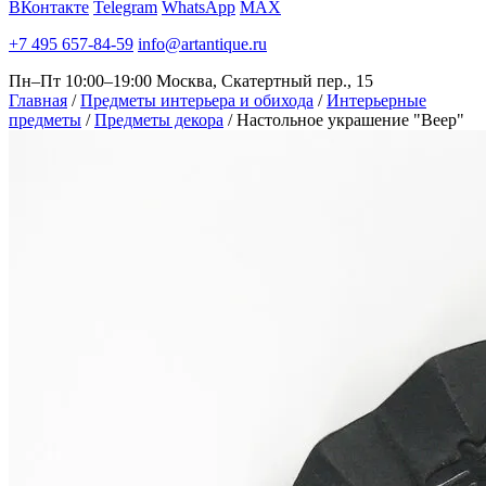
ВКонтакте
Telegram
WhatsApp
MAX
+7 495 657-84-59
info@artantique.ru
Пн–Пт 10:00–19:00
Москва, Скатертный пер., 15
Главная
/
Предметы интерьера и обихода
/
Интерьерные
предметы
/
Предметы декора
/
Настольное украшение "Веер"