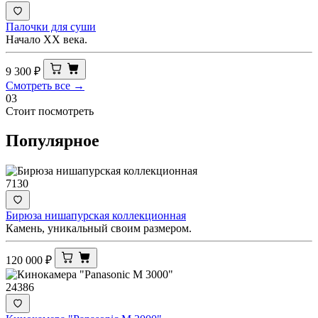
Палочки для суши
Начало XX века.
9 300
₽
Смотреть все →
03
Стоит посмотреть
Популярное
7130
Бирюза нишапурская коллекционная
Камень, уникальный своим размером.
120 000
₽
24386