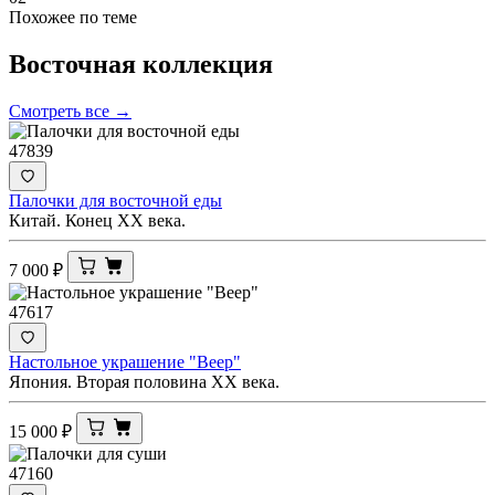
Похожее по теме
Восточная
коллекция
Смотреть все →
47839
Палочки для восточной еды
Китай. Конец ХХ века.
7 000
₽
47617
Настольное украшение "Веер"
Япония. Вторая половина ХХ века.
15 000
₽
47160