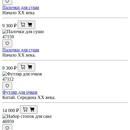
Палочки для суши
Начало XX века
9 300
₽
47159
Палочки для суши
Начало XX века.
9 300
₽
47112
Футляр для очков
Китай. Середина ХХ века.
14 000
₽
46959