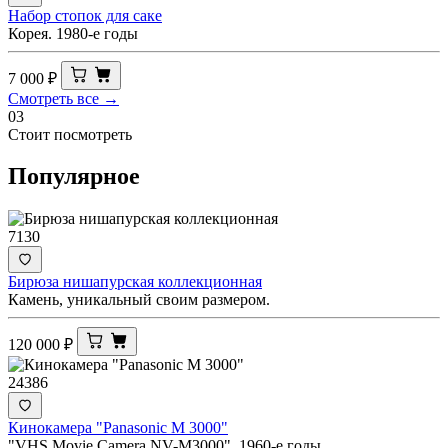
Набор стопок для саке
Корея. 1980-е годы
7 000
₽
Смотреть все →
03
Стоит посмотреть
Популярное
7130
Бирюза нишапурская коллекционная
Камень, уникальный своим размером.
120 000
₽
24386
Кинокамера "Panasonic M 3000"
"VHS Movie Camera NV-M3000". 1960-е годы.