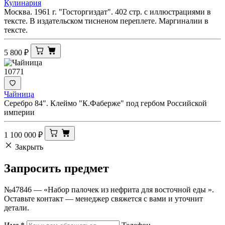
Кулинария
Москва. 1961 г. "Госторгиздат". 402 стр. с иллюстрациями в
тексте. В издательском тисненом переплете. Маргиналии в
тексте.
5 800
₽
10771
Чайница
Серебро 84". Клеймо "К.Фаберже" под гербом Российской
империи
1 100 000
₽
Закрыть
Запросить
предмет
№47846 — «Набор палочек из нефрита для восточной еды ».
Оставьте контакт — менеджер свяжется с вами и уточнит
детали.