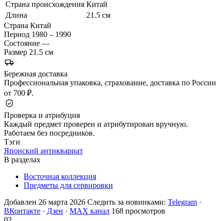
Страна происхождения
Китай
Длина
21.5 см
Страна
Китай
Период
1980 – 1990
Состояние
—
Размер
21.5 см
Бережная доставка
Профессиональная упаковка, страхование, доставка по России
от 700 ₽.
Проверка и атрибуция
Каждый предмет проверен и атрибутирован вручную.
Работаем без посредников.
Тэги
Японский антиквариат
В разделах
Восточная коллекция
Предметы для сервировки
Добавлен 26 марта 2026
Следить за новинками:
Telegram
·
ВКонтакте
·
Дзен
·
MAX канал
168 просмотров
02