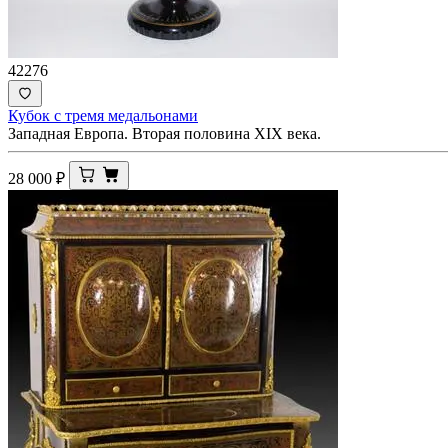
42276
Кубок с тремя медальонами
Западная Европа. Вторая половина XIX века.
28 000
₽