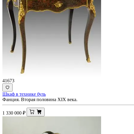
41673
Шкаф в технике буль
Фанция. Вторая половина XIX века.
1 330 000
₽