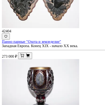
42404
Панно парные "Охота и земледелие"
Западная Европа. Конец XIX - начало XX века.
273 000
₽