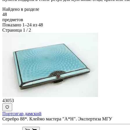
Найдено в разделе
48
предметов
Показано
1–24
из
48
Страница 1 / 2
43053
Портсигар дамский
Серебро 88*. Клеймо мастера "А*Н". Экспертиза МГУ