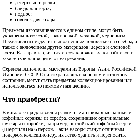
десертные тарелки;
блюдо для торта;
поднос;
совочек для сахара.
Предметы изготавливаются в едином стиле, могут быть
украшены позолотой, гравировкой, чеканкой, чернением.
Представлены изделия, выполненные полностью из серебра, а
также с включением других материалов: дерева и слоновой
кости. Как правило, из них изготавливают ручки чайников и
заварников для защиты от нагревания.
Сервизы выполнены мастерами из Европы, Азии, Российской
Империи, СССР. Они сохранились в хорошем и отличном
состоянии, могут стать предметом коллекционирования или
использоваться по прямому назначению.
Что приобрести?
В каталоге представлены различные антикварные чайные и
кофейные сервизы из серебра, сохранившие оригинальные
футляры и коробки, например, английский кофейный сервиз
(Шеффилд) на 6 персон. Такие наборы станут отличным
подарком коллекционеру, их легко хранить и переносить.