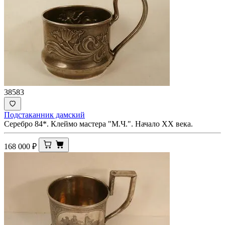
38583
Подстаканник дамский
Серебро 84*. Клеймо мастера "М.Ч.". Начало ХХ века.
168 000
₽