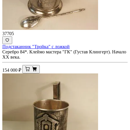
37705
Подстаканник "Тройка" с ложкой
Серебро 84*. Клеймо мастера "ГК" (Густав Клингерт). Начало
ХХ века.
154 000
₽