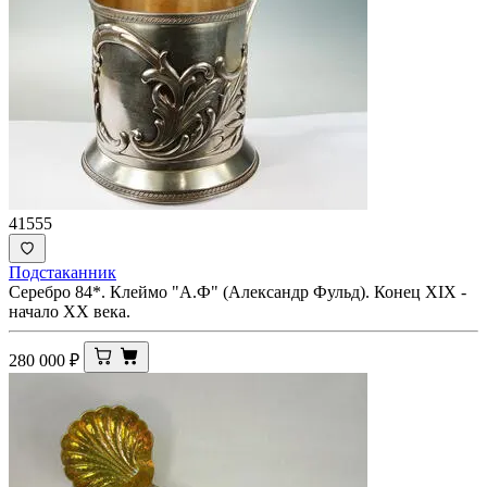
41555
Подстаканник
Серебро 84*. Клеймо "А.Ф" (Александр Фульд). Конец XIX -
начало ХХ века.
280 000
₽