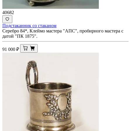
40682
Подстаканник со стаканом
Серебро 84*, Клеймо мастера "АПС", пробирного мастера с
датой "ПК 1875".
91 000
₽