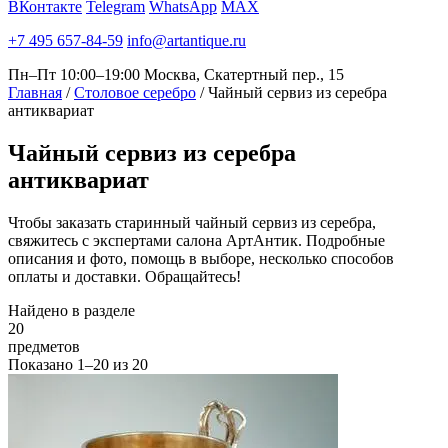
ВКонтакте
Telegram
WhatsApp
MAX
+7 495 657-84-59
info@artantique.ru
Пн–Пт 10:00–19:00
Москва, Скатертный пер., 15
Главная
/
Столовое серебро
/
Чайный сервиз из серебра
антиквариат
Чайный
сервиз из серебра
антиквариат
Чтобы заказать старинный чайный сервиз из серебра,
свяжитесь с экспертами салона АртАнтик. Подробные
описания и фото, помощь в выборе, несколько способов
оплаты и доставки. Обращайтесь!
Найдено в разделе
20
предметов
Показано
1–20
из
20