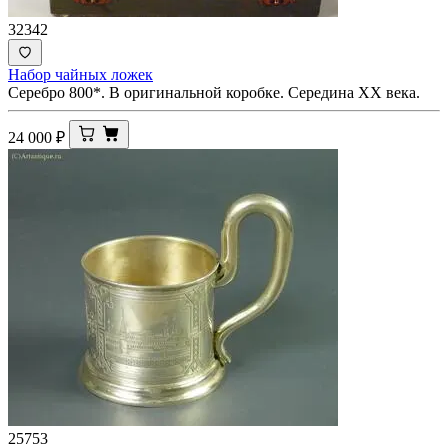
32342
Набор чайных ложек
Серебро 800*. В оригинальной коробке. Середина ХХ века.
24 000
₽
25753