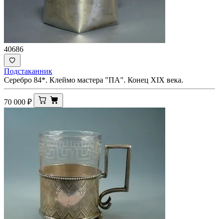
40686
Подстаканник
Серебро 84*. Клеймо мастера "ПА". Конец XIX века.
70 000
₽