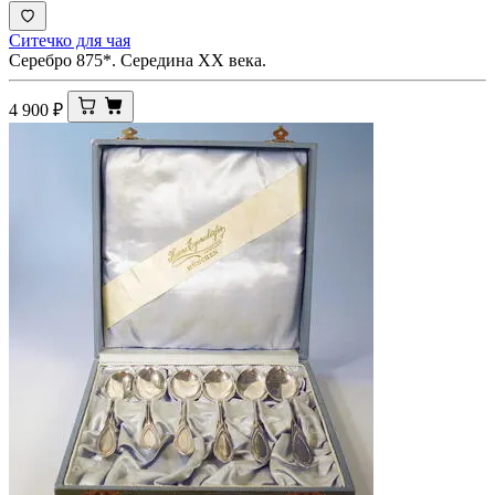
Ситечко для чая
Серебро 875*. Середина ХХ века.
4 900
₽