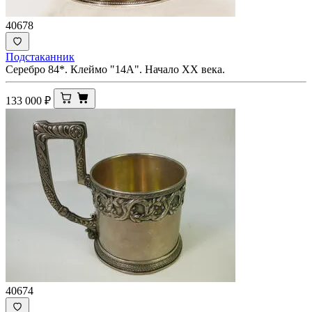
40678
Подстаканник
Серебро 84*. Клеймо "14А". Начало XX века.
133 000
₽
40674