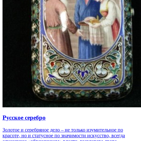
Русское серебро
Золотое и серебряное дело – не только изумительное по
красоте, но и статусное по значимости искусство, всегда