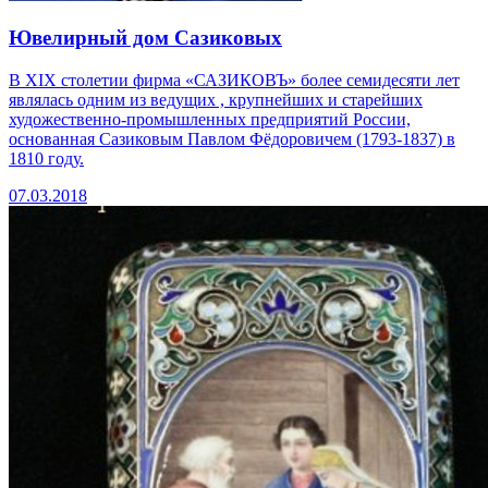
Ювелирный дом Сазиковых
В XIX столетии фирма «САЗИКОВЪ» более семидесяти лет
являлась одним из ведущих , крупнейших и старейших
художественно-промышленных предприятий России,
основанная Сазиковым Павлом Фёдоровичем (1793-1837) в
1810 году.
07.03.2018