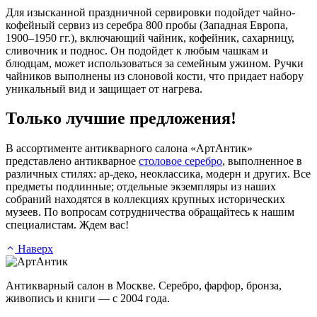
Для изысканной праздничной сервировки подойдет чайно-
кофейный сервиз из серебра 800 пробы (Западная Европа,
1900–1950 гг.), включающий чайник, кофейник, сахарницу,
сливочник и поднос. Он подойдет к любым чашкам и
блюдцам, может использоваться за семейным ужином. Ручки
чайников выполнены из слоновой кости, что придает набору
уникальный вид и защищает от нагрева.
Только лучшие предложения!
В ассортименте антикварного салона «АртАнтик»
представлено антикварное
столовое серебро
, выполненное в
различных стилях: ар-деко, неоклассика, модерн и других. Все
предметы подлинные; отдельные экземпляры из наших
собраний находятся в коллекциях крупных исторических
музеев. По вопросам сотрудничества обращайтесь к нашим
специалистам. Ждем вас!
Наверх
Антикварный салон в Москве. Серебро, фарфор, бронза,
живопись и книги — с 2004 года.