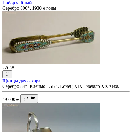
Набор чайный
Серебро 800*, 1930-е годы.
22658
Щипцы для сахара
Серебро 84*. Клеймо "GK". Конец XIX - начало ХХ века.
49 000
₽