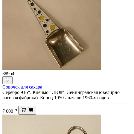
38954
Совочек для сахара
Серебро 916*. Клеймо "ЛЮ8". Ленинградская ювелирно-
часовая фабрика). Конец 1950 - начало 1960-х годов.
7 000
₽