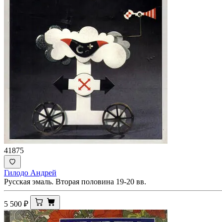
41875
Гилодо Андрей
Русская эмаль. Вторая половина 19-20 вв.
5 500
₽