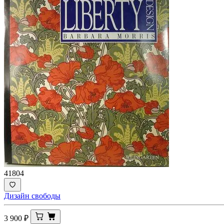
41804
Дизайн свободы
3 900
₽