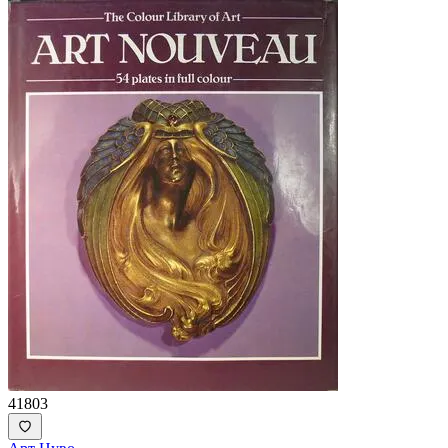
41803