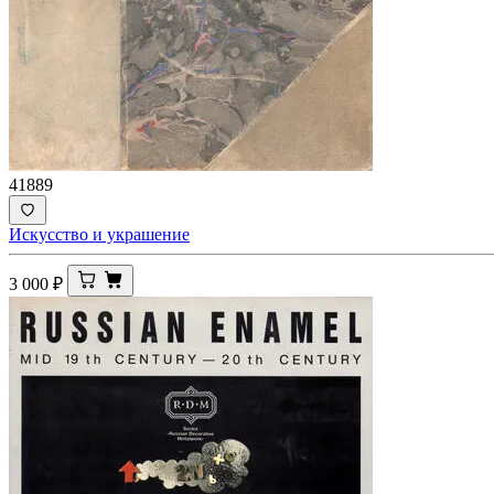
41889
Искусство и украшение
3 000
₽