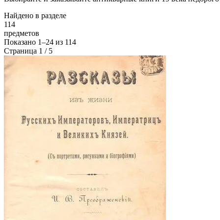
Найдено в разделе
114
предметов
Показано
1–24
из
114
Страница 1 / 5