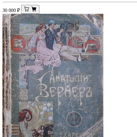
30 000
₽