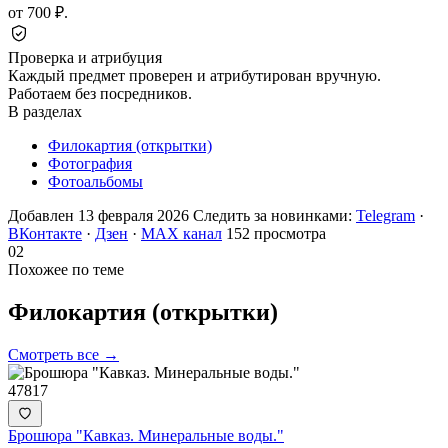
от 700 ₽.
Проверка и атрибуция
Каждый предмет проверен и атрибутирован вручную.
Работаем без посредников.
В разделах
Филокартия (открытки)
Фотография
Фотоальбомы
Добавлен 13 февраля 2026
Следить за новинками:
Telegram
·
ВКонтакте
·
Дзен
·
MAX канал
152 просмотра
02
Похожее по теме
Филокартия
(открытки)
Смотреть все →
47817
Брошюра "Кавказ. Минеральные воды."