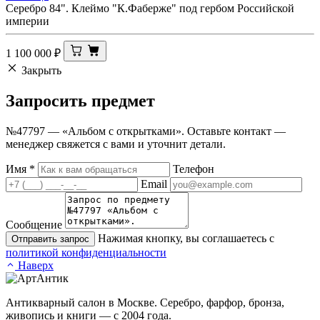
Серебро 84". Клеймо "К.Фаберже" под гербом Российской
империи
1 100 000
₽
Закрыть
Запросить
предмет
№47797 — «Альбом с открытками». Оставьте контакт —
менеджер свяжется с вами и уточнит детали.
Имя
*
Телефон
Email
Сообщение
Нажимая кнопку, вы соглашаетесь с
Отправить запрос
политикой конфиденциальности
Наверх
Антикварный салон в Москве. Серебро, фарфор, бронза,
живопись и книги — с 2004 года.