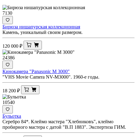
7130
Бирюза нишапурская коллекционная
Камень, уникальный своим размером.
120 000
₽
24386
Кинокамера "Panasonic M 3000"
"VHS Movie Camera NV-M3000". 1960-е годы.
18 200
₽
10540
Бульотка
Серебро 84*. Клеймо мастера "Хлебниковъ", клеймо
пробирного мастера с датой "В.П 1883". Экспертиза ГИМ.