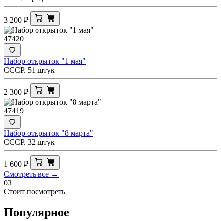
3 200
₽
47420
Набор открыток "1 мая"
СССР. 51 штук
2 300
₽
47419
Набор открыток "8 марта"
СССР. 32 штук
1 600
₽
Смотреть все →
03
Стоит посмотреть
Популярное