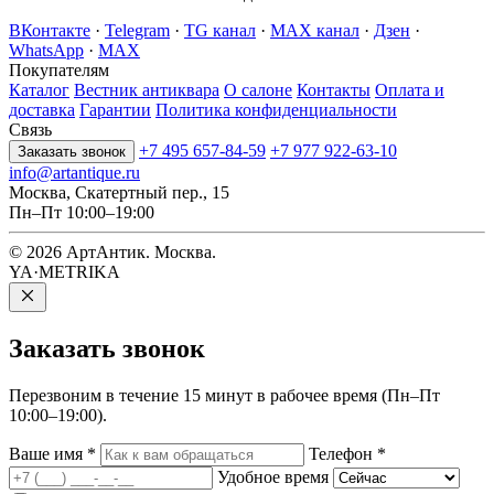
ВКонтакте
·
Telegram
·
TG канал
·
MAX канал
·
Дзен
·
WhatsApp
·
MAX
Покупателям
Каталог
Вестник антиквара
О салоне
Контакты
Оплата и
доставка
Гарантии
Политика конфиденциальности
Связь
+7 495 657-84-59
+7 977 922-63-10
Заказать звонок
info@artantique.ru
Москва, Скатертный пер., 15
Пн–Пт 10:00–19:00
© 2026 АртАнтик. Москва.
YA·METRIKA
Заказать
звонок
Перезвоним в течение 15 минут в рабочее время (Пн–Пт
10:00–19:00).
Ваше имя
*
Телефон
*
Удобное время