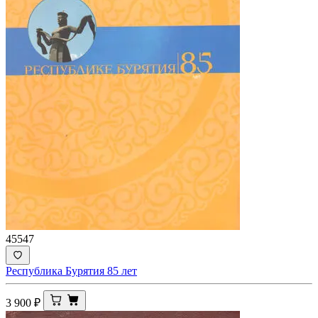
45547
Республика Бурятия 85 лет
3 900
₽