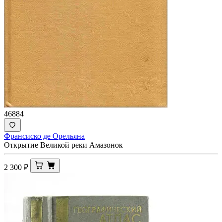
46884
Франсиско де Орельяна
Открытие Великой реки Амазонок
2 300
₽