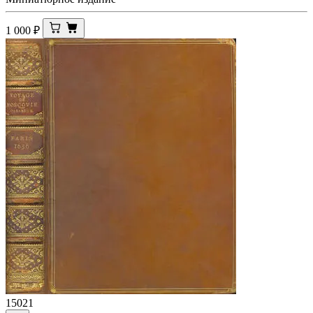
1 000
₽
15021