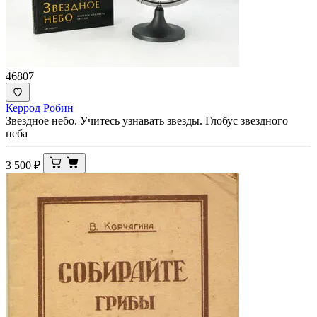
46807
Керрод Робин
Звездное небо. Учитесь узнавать звезды. Глобус звездного
неба
3 500
₽