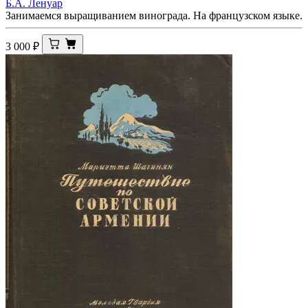
Б.А. Ленуар
Занимаемся выращиванием винограда. На французском языке.
3 000
₽