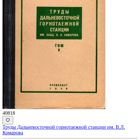
40818
Труды Дальневосточной горнотаежной станции им. В.Л.
Комарова