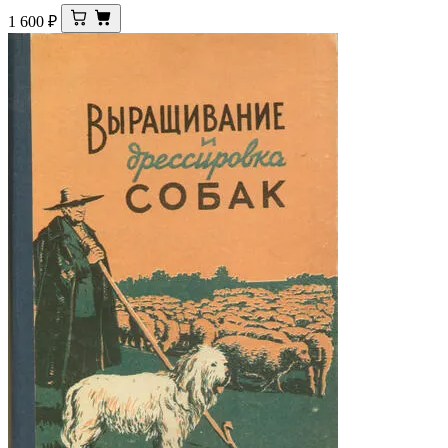
1 600
₽