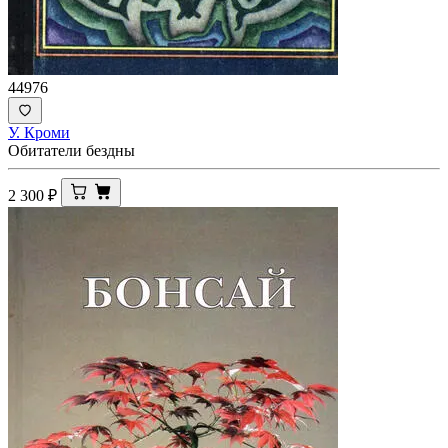
44976
У. Кроми
Обитатели бездны
2 300
₽