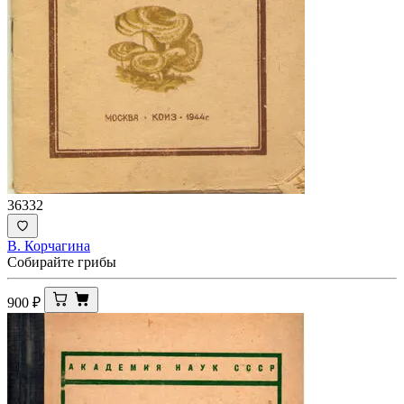
36332
В. Корчагина
Собирайте грибы
900
₽