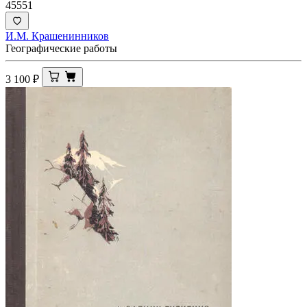
45551
И.М. Крашенинников
Географические работы
3 100
₽