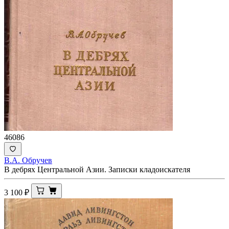
46086
В.А. Обручев
В дебрях Центральной Азии. Записки кладоискателя
3 100
₽