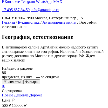
ВКонтакте
Telegram
WhatsApp
MAX
+7 495 657-84-59
info@artantique.ru
Пн–Пт 10:00–19:00
Москва, Скатертный пер., 15
Главная
/
Букинистика
/
Антикварные книги
/
География,
естествознание
География,
естествознание
В антикварном салоне АртАнтик можно недорого купить
антикварные книги по географии. Наличный и безналичный
расчет, доставка по Москве и в другие города РФ. Ждем
ваших заявок!
Найдено в разделе
86
предметов, из них
1
— со скидкой
Фильтры
Фильтры
Сортировка
Новые
Дешевле
Дороже
Цена, ₽
500 ₽
150000 ₽