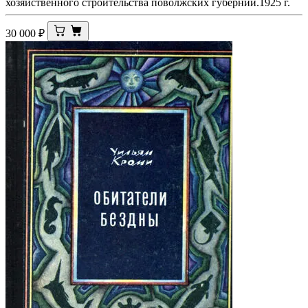
хозяйственного строительства поволжских губерний.1925 г.
30 000
₽