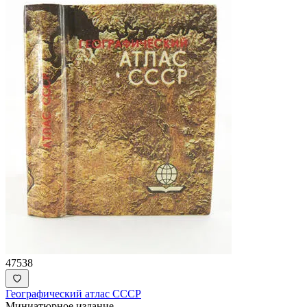
47538
Географический атлас СССР
Миниатюрное издание