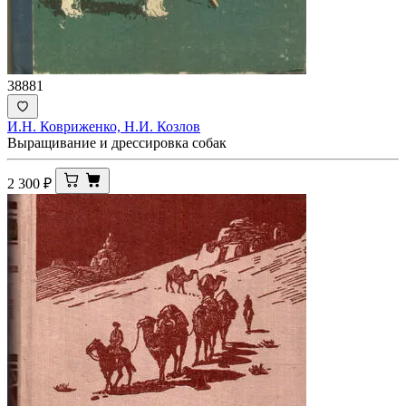
38881
И.Н. Ковриженко, Н.И. Козлов
Выращивание и дрессировка собак
2 300
₽