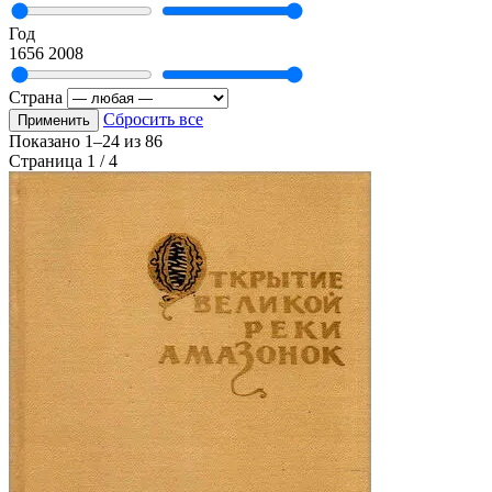
Год
1656
2008
Страна
Сбросить все
Применить
Показано
1–24
из
86
Страница 1 / 4