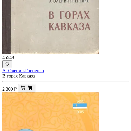
45549
А. Оленич-Гнененко
В горах Кавказа
2 300
₽