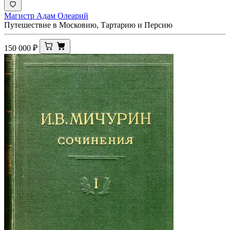
Магистр Адам Олеарий
Путешествие в Московию, Тартарию и Персию
150 000
₽