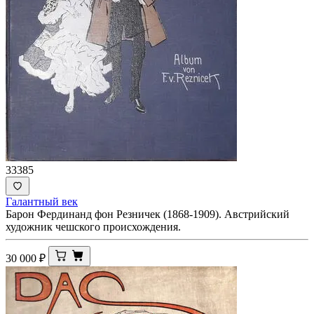
33385
Галантный век
Барон Фердинанд фон Резничек (1868-1909). Австрийский
художник чешского происхождения.
30 000
₽