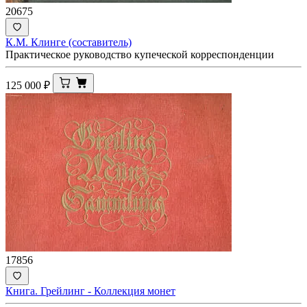
20675
К.М. Клинге (составитель)
Практическое руководство купеческой корреспонденции
125 000
₽
17856
Книга. Грейлинг - Коллекция монет