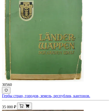
30560
Гербы стран, городов, земель, республик, кантонов.
35 000
₽