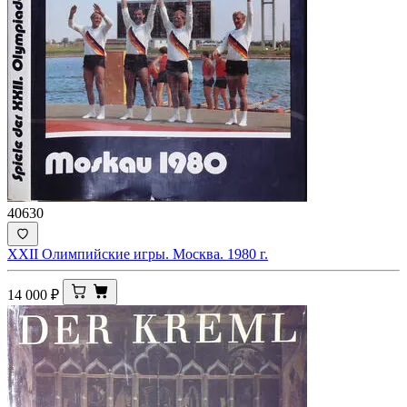
40630
XXII Олимпийские игры. Москва. 1980 г.
14 000
₽