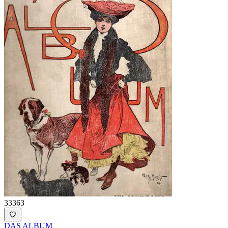
33363
DAS ALBUM