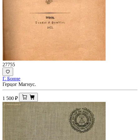
27755
Г. Бонне
Герцог Магнус.
1 500
₽