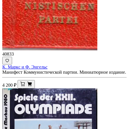
40833
К. Маркс и Ф. Энгельс
Манифест Коммунистической партии. Миниатюрное издание.
4 200
₽