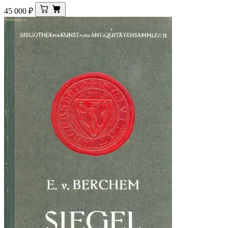
45 000
₽