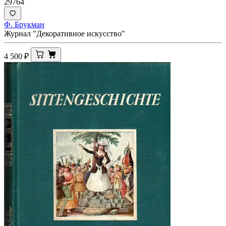
29764
Ф. Брукман
Журнал "Декоративное искусство"
4 500
₽