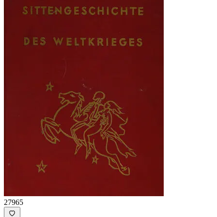
27965