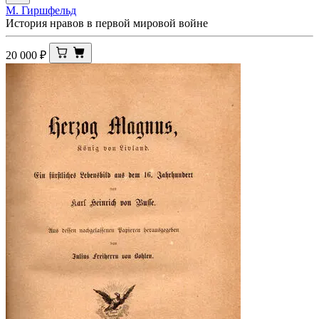
М. Гиршфельд
История нравов в первой мировой войне
20 000
₽