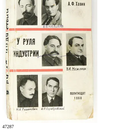
47287