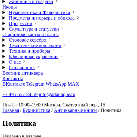
Живопись и графика
Иконы
Нумизматика и Фалеристика
Предметы интерьера и обихода
Профессии
Скульптура и статуэтки
Старинные карты и планы
Столовое серебро
Тематические коллекции
Техника и приборы
Ювелирные украшения
О нас
Справочник
Вестник антиквара
Контакты
ВКонтакте
Telegram
WhatsApp
MAX
+7 495 657-84-59
info@artantique.ru
Пн–Пт 10:00–19:00
Москва, Скатертный пер., 15
Главная
/
Букинистика
/
Антикварные книги
/
Политика
Политика
Найдено в разделе