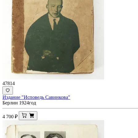
47814
Издание "Исповедь Савинкова"
Берлин 1924год
4 700
₽