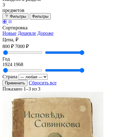
3
предметов
Фильтры
Фильтры
Сортировка
Новые
Дешевле
Дороже
Цена, ₽
800 ₽
7000 ₽
Год
1924
1968
Страна
Сбросить все
Применить
Показано
1–3
из
3