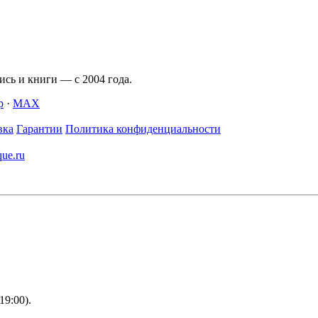
сь и книги — с 2004 года.
p
·
MAX
вка
Гарантии
Политика конфиденциальности
que.ru
9:00).