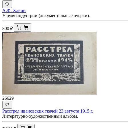
А.Ф. Хавин
У руля индустрии (документальные очерки).
800
₽
26629
Расстрел ивановских ткачей 23 августа 1915 г.
Литературно-художественный альбом.