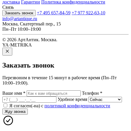
доставка
Гарантии
Политика конфиденциальности
Связь
+7 495 657-84-59
+7 977 922-63-10
Заказать звонок
info@artantique.ru
Москва, Скатертный пер., 15
Пн–Пт 10:00–19:00
© 2026 АртАнтик. Москва.
YA·METRIKA
Заказать
звонок
Перезвоним в течение 15 минут в рабочее время (Пн–Пт
10:00–19:00).
Ваше имя
*
Телефон
*
Удобное время
Я согласен(-на) с
политикой конфиденциальности
Жду звонка