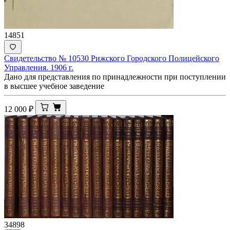
14851
Свидетельство № 10530 Рижского Городского Полицейского
Управления. 1906 г.
Дано для представления по принадлежности при поступлении
в высшее учебное заведение
12 000
₽
34898