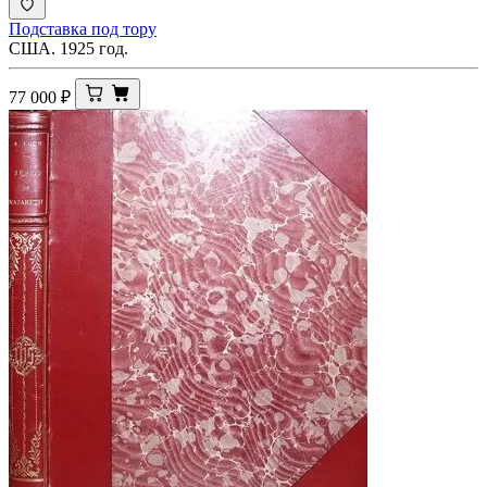
Подставка под тору
США. 1925 год.
77 000
₽