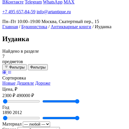
ВКонтакте
Telegram
WhatsApp
MAX
+7 495 657-84-59
info@artantique.ru
Пн–Пт 10:00–19:00
Москва, Скатертный пер., 15
Главная
/
Букинистика
/
Антикварные книги
/
Иудаика
Иудаика
Найдено в разделе
7
предметов
Фильтры
Фильтры
Сортировка
Новые
Дешевле
Дороже
Цена, ₽
2300 ₽
490000 ₽
Год
1890
2012
Материал