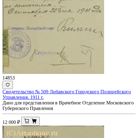
14853
Свидетельство № 509 Либавского Городского Полицейского
Управления. 1911 г.
Дано для представления в Врачебное Отделение Московского
Губернского Правления
12 000
₽