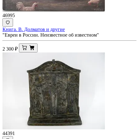
46995
Книга. В. Долматов и другие
"Евреи в России. Неизвестное об известном"
2 300
₽
44391