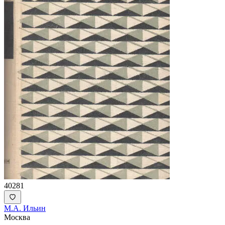
40281
М.А. Ильин
Москва