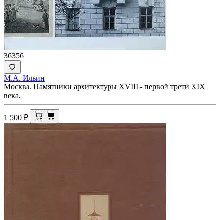
36356
М.А. Ильин
Москва. Памятники архитектуры XVIII - первой трети XIX
века.
1 500
₽