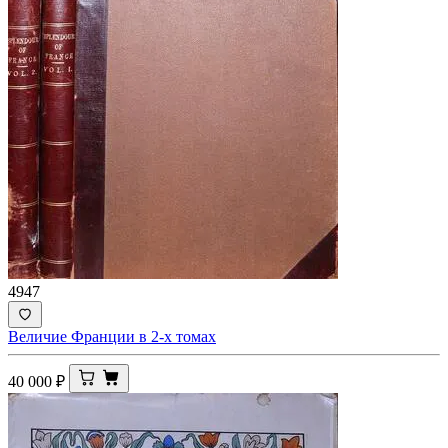
4947
Величие Франции в 2-х томах
40 000
₽