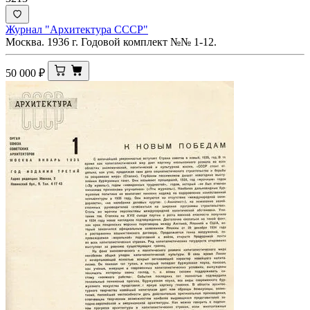
Журнал "Архитектура СССР"
Москва. 1936 г. Годовой комплект №№ 1-12.
50 000
₽