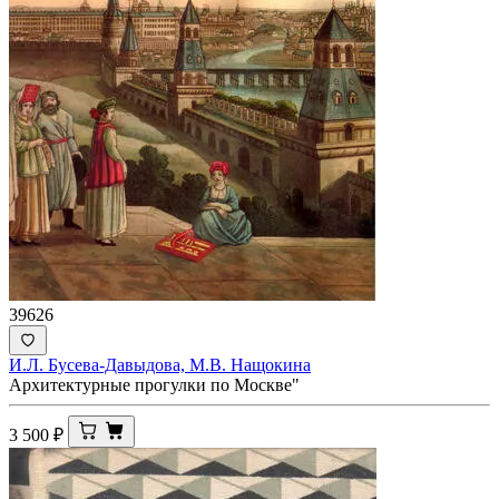
39626
И.Л. Бусева-Давыдова, М.В. Нащокина
Архитектурные прогулки по Москве"
3 500
₽