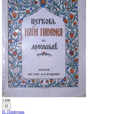
1308
Н. Первухин