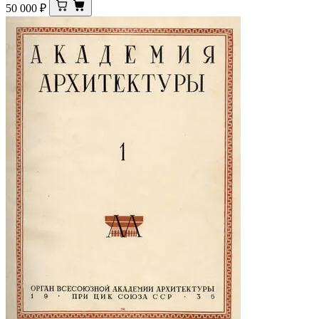
50 000
₽