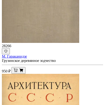
28266
М. Гараканидзе
Грузинское деревянное зодчество
950
₽