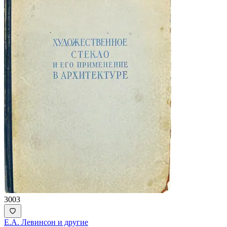
3003
Е.А. Левинсон и другие