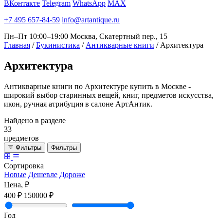
ВКонтакте
Telegram
WhatsApp
MAX
+7 495 657-84-59
info@artantique.ru
Пн–Пт 10:00–19:00
Москва, Скатертный пер., 15
Главная
/
Букинистика
/
Антикварные книги
/
Архитектура
Архитектура
Антикварные книги по Архитектуре купить в Москве -
широкий выбор старинных вещей, книг, предметов искусства,
икон, ручная атрибуция в салоне АртАнтик.
Найдено в разделе
33
предметов
Фильтры
Фильтры
Сортировка
Новые
Дешевле
Дороже
Цена, ₽
400 ₽
150000 ₽
Год