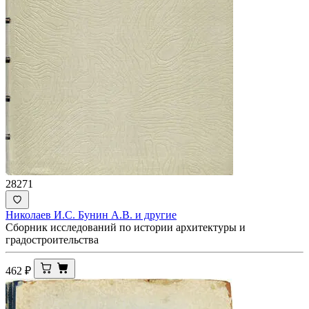
28271
Николаев И.С. Бунин А.В. и другие
Сборник исследований по истории архитектуры и
градостроительства
462
₽