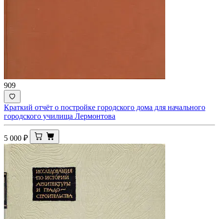
909
Краткий отчёт о постройке городского дома для начального
городского училища Лермонтова
5 000
₽