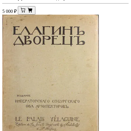
5 000
₽