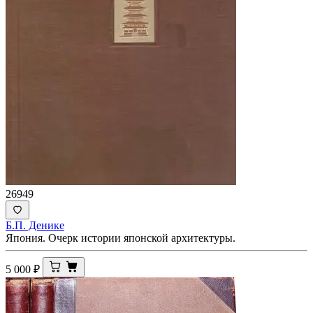
26949
Б.П. Денике
Япония. Очерк истории японской архитектуры.
5 000
₽