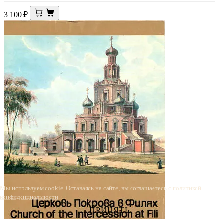
3 100
₽
Мы используем cookie. Оставаясь на сайте, вы соглашаетесь с
политикой
конфиденциальности
.
ПРИНЯТЬ