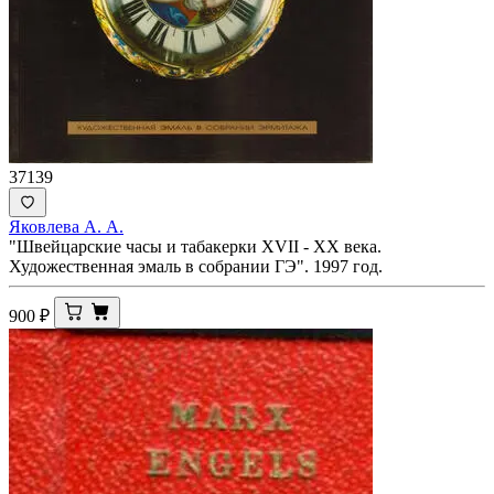
37139
Яковлева А. А.
"Швейцарские часы и табакерки XVII - XX века.
Художественная эмаль в собрании ГЭ". 1997 год.
900
₽