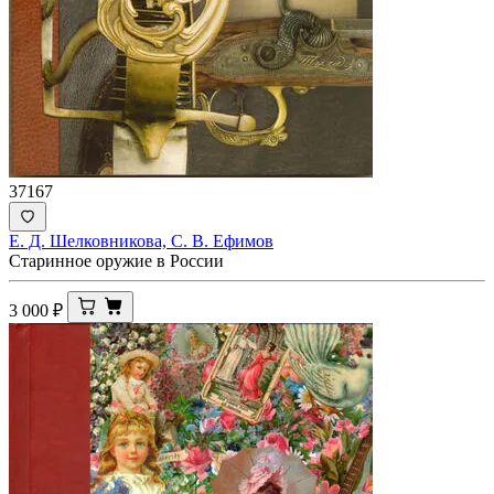
37167
Е. Д. Шелковникова, С. В. Ефимов
Старинное оружие в России
3 000
₽