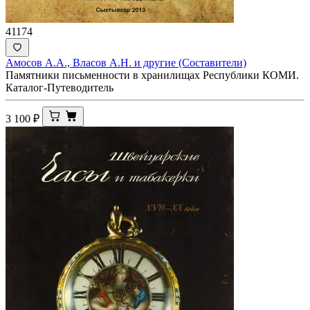
41174
Амосов А.А., Власов А.Н. и другие (Составители)
Памятники письменности в хранилищах Республики КОМИ.
Каталог-Путеводитель
3 100
₽