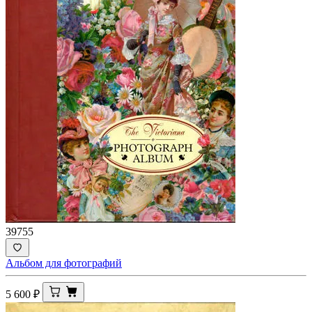
39755
Альбом для фотографий
5 600
₽