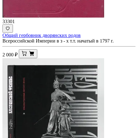
33301
Общий гербовник дворянских родов
Всероссийской Империи в з - х т.т. начатый в 1797 г.
2 000
₽