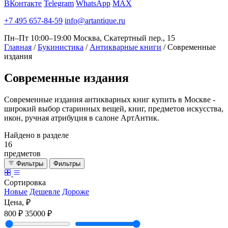
ВКонтакте
Telegram
WhatsApp
MAX
+7 495 657-84-59
info@artantique.ru
Пн–Пт 10:00–19:00
Москва, Скатертный пер., 15
Главная
/
Букинистика
/
Антикварные книги
/
Современные
издания
Современные
издания
Современные издания антикварных книг купить в Москве -
широкий выбор старинных вещей, книг, предметов искусства,
икон, ручная атрибуция в салоне АртАнтик.
Найдено в разделе
16
предметов
Фильтры
Фильтры
Сортировка
Новые
Дешевле
Дороже
Цена, ₽
800 ₽
35000 ₽