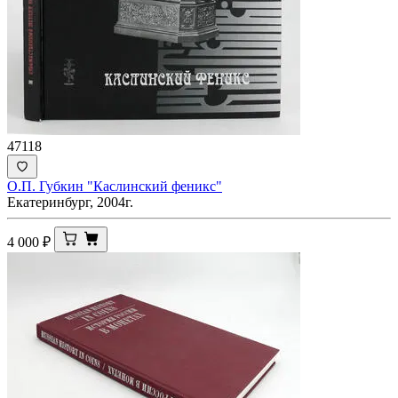
47118
О.П. Губкин "Каслинский феникс"
Екатеринбург, 2004г.
4 000
₽