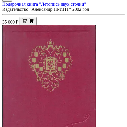
Подарочная книга "Летопись двух столиц"
Издательство "Александр ПРИНТ" 2002 год
35 000
₽