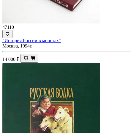
47110
"История России в монетах"
Москва, 1994г.
14 000
₽