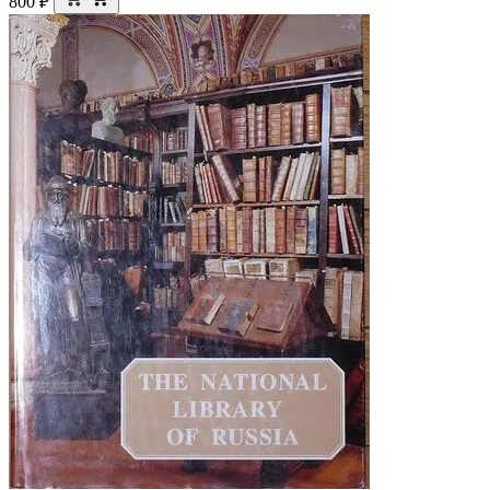
800
₽