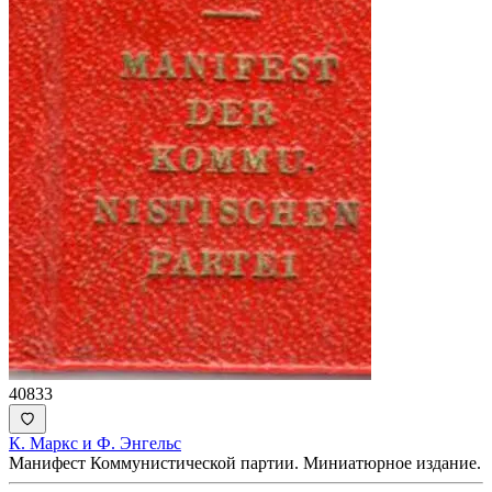
40833
К. Маркс и Ф. Энгельс
Манифест Коммунистической партии. Миниатюрное издание.