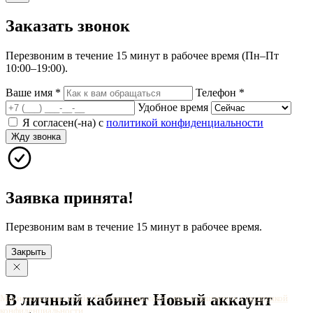
Заказать
звонок
Перезвоним в течение 15 минут в рабочее время (Пн–Пт
10:00–19:00).
Ваше имя
*
Телефон
*
Удобное время
Я согласен(-на) с
политикой конфиденциальности
Жду звонка
Заявка принята!
Перезвоним вам в течение 15 минут в рабочее время.
Закрыть
В личный
кабинет
Новый
аккаунт
Мы используем cookie. Оставаясь на сайте, вы соглашаетесь с
политикой
конфиденциальности
.