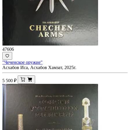
47606
"Чеченское оружие"
Асхабов Иса, Асхабов Хамзат, 2025г.
5 500
₽