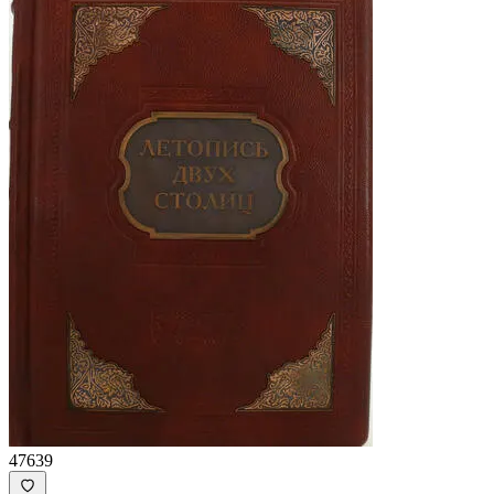
47639