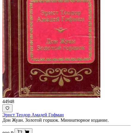
44948
Эрнст Теодор Амадей Гофман
Дон Жуан. Золотой горшок. Миниатюрное издание.