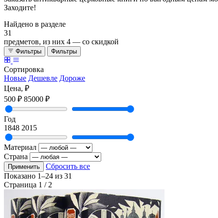
Заходите!
Найдено в разделе
31
предметов, из них
4
— со скидкой
Фильтры
Фильтры
Сортировка
Новые
Дешевле
Дороже
Цена, ₽
500 ₽
85000 ₽
Год
1848
2015
Материал
Страна
Сбросить все
Применить
Показано
1–24
из
31
Страница 1 / 2