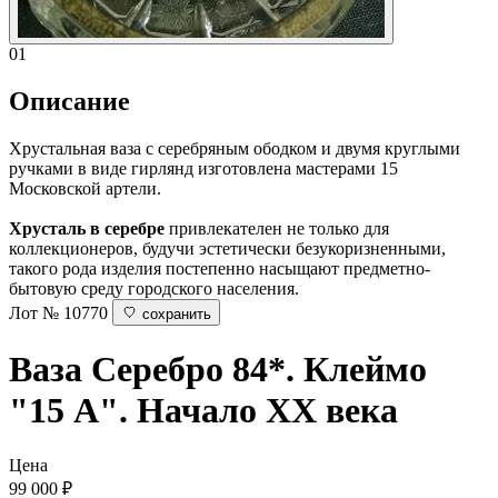
01
Описание
Хрустальная ваза с серебряным ободком и двумя круглыми
ручками в виде гирлянд изготовлена мастерами 15
Московской артели.
Хрусталь в серебре
привлекателен не только для
коллекционеров, будучи эстетически безукоризненными,
такого рода изделия постепенно насыщают предметно-
бытовую среду городского населения.
Лот № 10770
сохранить
Ваза
Серебро 84*. Клеймо
"15 А". Начало ХХ века
Цена
99 000
₽