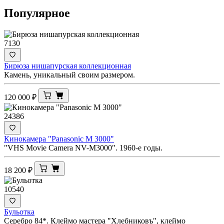
Популярное
7130
Бирюза нишапурская коллекционная
Камень, уникальный своим размером.
120 000
₽
24386
Кинокамера "Panasonic M 3000"
"VHS Movie Camera NV-M3000". 1960-е годы.
18 200
₽
10540
Бульотка
Серебро 84*. Клеймо мастера "Хлебниковъ", клеймо