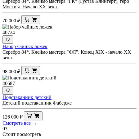
Серебро 84*. Клеймо мастера "ГК" (Густав Клингерт), герб
Москвы. Начало ХХ века.
70 000
₽
40724
Набор чайных ложек
Серебро 84*. Клеймо мастера "ФЛ". Конец XIX - начало ХХ
века.
98 000
₽
40687
Подстаканник детский
Детский подстаканник Фаберже
126 000
₽
Смотреть все →
03
Стоит посмотреть