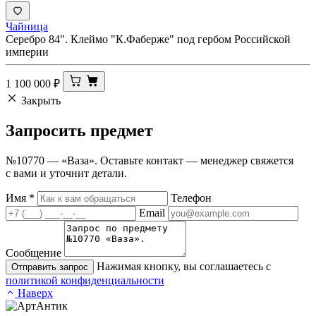
Чайница
Серебро 84". Клеймо "К.Фаберже" под гербом Российской
империи
1 100 000
₽
Закрыть
Запросить
предмет
№10770 — «Ваза». Оставьте контакт — менеджер свяжется
с вами и уточнит детали.
Имя
*
Телефон
Email
Сообщение
Нажимая кнопку, вы соглашаетесь с
Отправить запрос
политикой конфиденциальности
Наверх