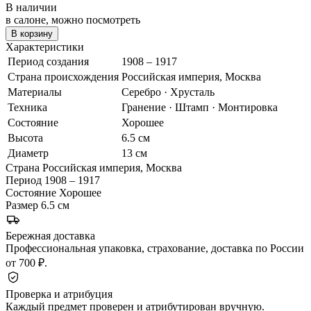
В наличии
в салоне, можно посмотреть
В корзину
Характеристики
Период создания
1908 – 1917
Страна происхождения
Российская империя, Москва
Материалы
Серебро · Хрусталь
Техника
Гранение · Штамп · Монтировка
Состояние
Хорошее
Высота
6.5 см
Диаметр
13 см
Страна
Российская империя, Москва
Период
1908 – 1917
Состояние
Хорошее
Размер
6.5 см
Бережная доставка
Профессиональная упаковка, страхование, доставка по России
от 700 ₽.
Проверка и атрибуция
Каждый предмет проверен и атрибутирован вручную.