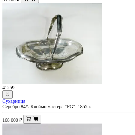
41259
Сухарница
Серебро 84*. Клеймо мастера "FG". 1855 г.
168 000
₽