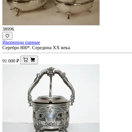
38996
Икорницы парные
Серебро 800*. Середина ХХ века.
91 000
₽