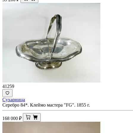
41259
Сухарница
Серебро 84*. Клеймо мастера "FG". 1855 г.
168 000
₽