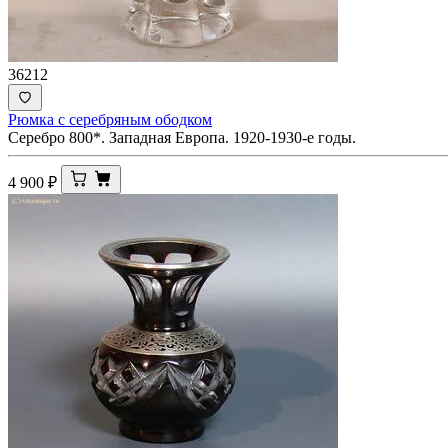
36212
Рюмка с серебряным ободком
Серебро 800*. Западная Европа. 1920-1930-е годы.
4 900
₽