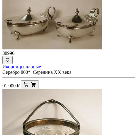
38996
Икорницы парные
Серебро 800*. Середина ХХ века.
91 000
₽