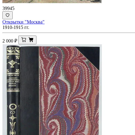
39945
Открытки "Москва"
1910-1915 гг.
2 000
₽