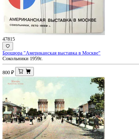
47815
Брошюра "Американская выставка в Москве"
Сокольники 1959г.
800
₽