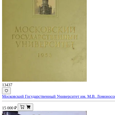
13437
Московский Государственный Университет им. М.В. Ломоносо
15 000
₽