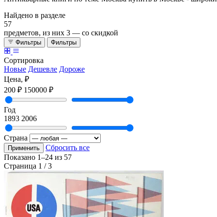
Найдено в разделе
57
предметов, из них
3
— со скидкой
Фильтры
Фильтры
Сортировка
Новые
Дешевле
Дороже
Цена, ₽
200 ₽
150000 ₽
Год
1893
2006
Страна
Сбросить все
Применить
Показано
1–24
из
57
Страница 1 / 3