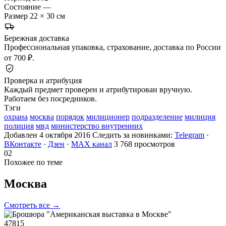
Состояние
—
Размер
22 × 30 см
Бережная доставка
Профессиональная упаковка, страхование, доставка по России
от 700 ₽.
Проверка и атрибуция
Каждый предмет проверен и атрибутирован вручную.
Работаем без посредников.
Тэги
охрана
москва
порядок
милиционер
подразделение
милиция
полиция
мвд
министерство внутренних
Добавлен 4 октября 2016
Следить за новинками:
Telegram
·
ВКонтакте
·
Дзен
·
MAX канал
3 768 просмотров
02
Похожее по теме
Москва
Смотреть все →
47815