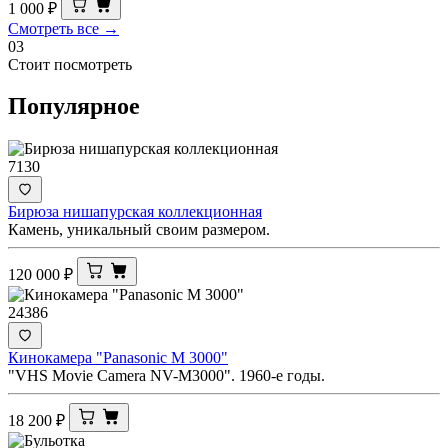
1 000
₽
Смотреть все →
03
Стоит посмотреть
Популярное
7130
Бирюза нишапурская коллекционная
Камень, уникальный своим размером.
120 000
₽
24386
Кинокамера "Panasonic M 3000"
"VHS Movie Camera NV-M3000". 1960-е годы.
18 200
₽