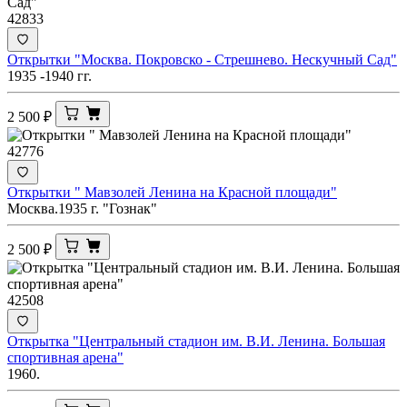
42833
Открытки "Москва. Покровско - Стрешнево. Нескучный Сад"
1935 -1940 гг.
2 500
₽
42776
Открытки " Мавзолей Ленина на Красной площади"
Москва.1935 г. "Гознак"
2 500
₽
42508
Открытка "Центральный стадион им. В.И. Ленина. Большая
спортивная арена"
1960.