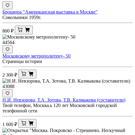
Брошюра "Американская выставка в Москве"
Сокольники 1959г.
800
₽
44564
Московскому метрополитену- 50
Страницы истории
2 300
₽
43088
Н.И. Невзорова, Т.А. Зотова, Т.В. Калмыкова (составители)
Твой телефон, Москва.ь 120 лет Московской городской
телефонной сети
1 600
₽