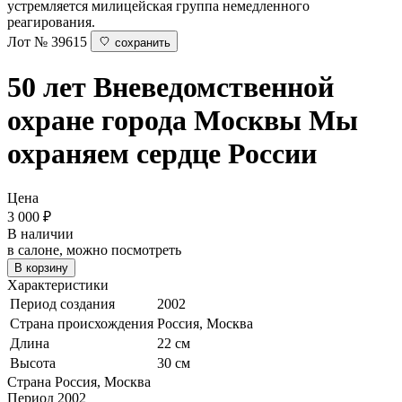
устремляется милицейская группа немедленного
реагирования.
Лот № 39615
сохранить
50 лет Вневедомственной
охране города Москвы
Мы
охраняем сердце России
Цена
3 000
₽
В наличии
в салоне, можно посмотреть
В корзину
Характеристики
Период создания
2002
Страна происхождения
Россия, Москва
Длина
22 см
Высота
30 см
Страна
Россия, Москва
Период
2002