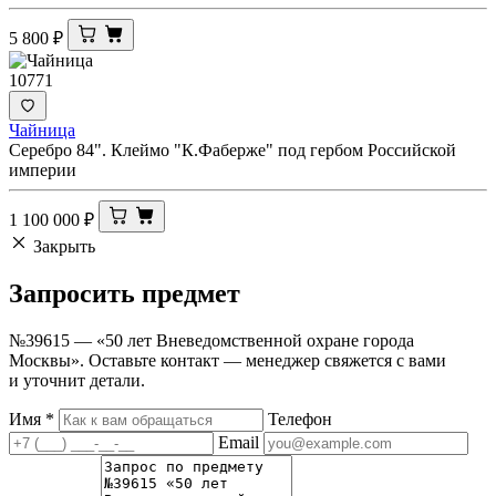
5 800
₽
10771
Чайница
Серебро 84". Клеймо "К.Фаберже" под гербом Российской
империи
1 100 000
₽
Закрыть
Запросить
предмет
№39615 — «50 лет Вневедомственной охране города
Москвы». Оставьте контакт — менеджер свяжется с вами
и уточнит детали.
Имя
*
Телефон
Email