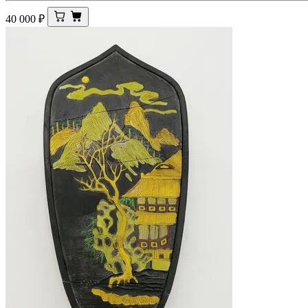
40 000
₽