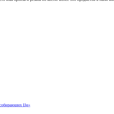
 собирающих Ци»