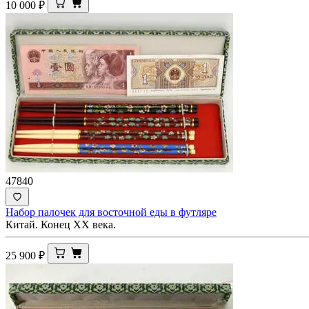
10 000
₽
47840
Набор палочек для восточной еды в футляре
Китай. Конец ХХ века.
25 900
₽