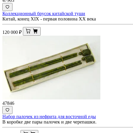
47903
Коллекционный брусок китайской туши
Китай, конец XIX - первая половина XX века
120 000
₽
47846
Набор палочек из нефрита для восточной еды
В коробке две пары палочек и две черепашки.