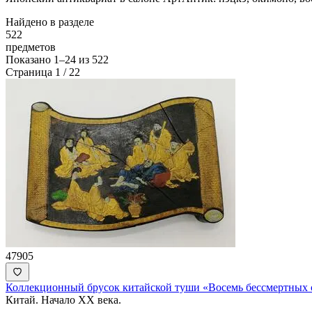
Найдено в разделе
522
предметов
Показано
1–24
из
522
Страница 1 / 22
47905
Коллекционный брусок китайской туши «Восемь бессмертных
Китай. Начало XX века.