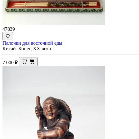
47839
Палочки для восточной еды
Китай. Конец ХХ века.
7 000
₽