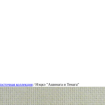
осточная коллекция
/
Нэцкэ "Ашинага и Тенага"