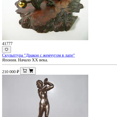
41777
Скульптура "Дракон с жемчугом в лапе"
Япония. Начало ХХ века.
210 000
₽