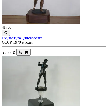
41760
Скульптура "Дискоболка"
СССР. 1970-е годы.
35 000
₽