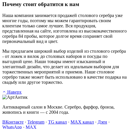
Почему стоит обратится к нам
Наша компания занимается продажей столового серебра уже
многие годы, поэтому мы можем гарантировать своим
клиентам только самое лучшее. Вся продукция,
представленная на сайте, изготовлена из высококачественного
серебра 84 пробы, которое долгое время сохраняет свой
первоначальный вид и цвет.
Мы предлагаем широкий выбор изделий из столового серебра
- от ложек и вилок до столовых наборов и посуды по
выгодной цене. Наши товары имеют изысканный и
элегантный дизайн, что делает их идеальным выбором для
торжественных мероприятий и приемов. Наше столовое
серебро также может быть использовано в качестве подарка на
свадьбу или другое торжество.
Наверх
Антикварный салон в Москве. Серебро, фарфор, бронза,
живопись и книги — с 2004 года.
ВКонтакте
·
Telegram
·
TG канал
·
MAX канал
·
Дзен
·
WhatsApp
·
MAX