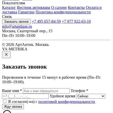
Покупателям
Каталог
Вестник антиквара
О салоне
Контакты
Оплата и
доставка
Гарантии
Политика конфиденциальности
Связь
+7 495 657-84-59
+7 977 922-63-10
Заказать звонок
info@artantique.ru
Москва, Скатертный пер., 15
Пн–Пт 10:00–19:00
© 2026 АртАнтик. Москва.
YA·METRIKA
Заказать
звонок
Перезвоним в течение 15 минут в рабочее время (Пн–Пт
10:00–19:00).
Ваше имя
*
Телефон
*
Удобное время
Я согласен(-на) с
политикой конфиденциальности
Жду звонка