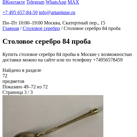
ВКонтакте
Telegram
WhatsApp
MAX
+7 495 657-84-59
info@artantique.ru
Пн–Пт 10:00–19:00
Москва, Скатертный пер., 15
Главная
/
Столовое серебро
/
Столовое серебро 84 проба
Столовое
серебро 84 проба
Купить столовое серебро 84 пробы в Москве с возможностью
доставки можно на сайте или по телефону +74956578459
Найдено в разделе
72
предметов
Показано
49–72
из
72
Страница 3 / 3