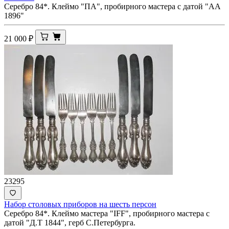
Серебро 84*. Клеймо "ПА", пробирного мастера с датой "АА
1896"
21 000
₽
23295
Набор столовых приборов на шесть персон
Серебро 84*. Клеймо мастера "IFF", пробирного мастера с
датой "Д.Т 1844", герб С.Петербурга.