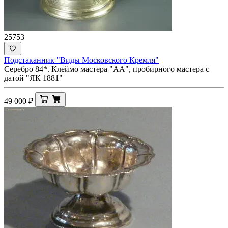
25753
Подстаканник "Виды Московского Кремля"
Серебро 84*. Клеймо мастера "АА", пробирного мастера с
датой "ЯК 1881"
49 000
₽