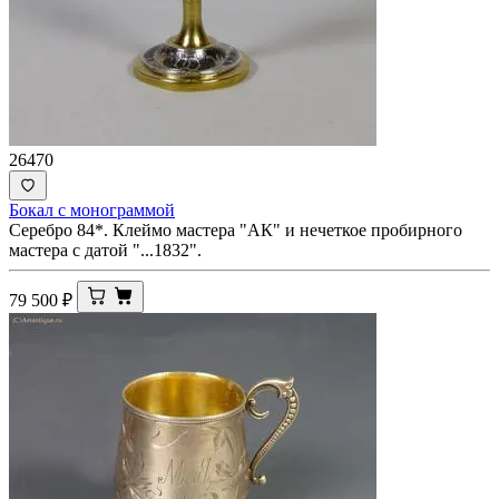
26470
Бокал с монограммой
Серебро 84*. Клеймо мастера "АК" и нечеткое пробирного
мастера с датой "...1832".
79 500
₽