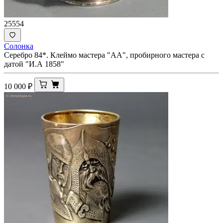
25554
Солонка
Серебро 84*. Клеймо мастера "АА", пробирного мастера с
датой "И.А 1858"
10 000
₽