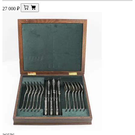
27 000
₽