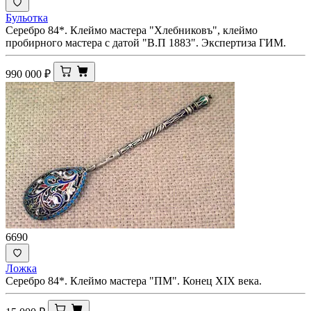
Бульотка
Серебро 84*. Клеймо мастера "Хлебниковъ", клеймо
пробирного мастера с датой "В.П 1883". Экспертиза ГИМ.
990 000
₽
6690
Ложка
Серебро 84*. Клеймо мастера "ПM". Конец XIX века.