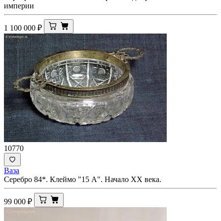
империи
1 100 000
₽
10770
Ваза
Серебро 84*. Клеймо "15 А". Начало ХХ века.
99 000
₽