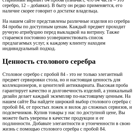
серебро, 12 – добавки). В быту он редко применяется, его
наличие скорее говорит о достатке владельца.
На нашем сайте представлены различные изделия из серебра
84 пробы по доступным ценам. Каждый предмет проходит
ручную атрибуцию перед выкладкой на витрину. Также
стараемся постоянно усовершенствовать список
предлагаемых услуг, к каждому клиенту находим
индивидуальный подход.
Ценность столового серебра
Столовое серебро с пробой 84 - это не только элегантный
предмет сервировки стола, но и настоящая ценность для
коллекционеров, и ценителей антиквариата. Высокая проба
гарантирует качество и долговечность изделий, а уникальный
дизайн делает каждый экземпляр по-настоящему ценным. На
нашем сайте Вы найдете широкий выбор столового серебра с
пробой 84, от простых ложек и вилок до сложных сервизов, и
подсвечников. Купив товары у нас по доступной цене, Вы
можете быть уверены в качестве продукции и ее
подлинности. Добавьте элегантности и утонченности в свою
жизнь с помощью столового серебра с пробой 84.