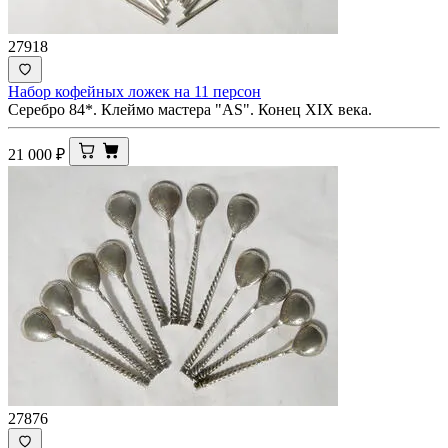
27918
Набор кофейных ложек на 11 персон
Серебро 84*. Клеймо мастера "АS". Конец XIX века.
21 000
₽
27876