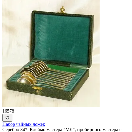
16578
Набор чайных ложек
Серебро 84*. Клеймо мастера "МЛ", пробирного мастера с