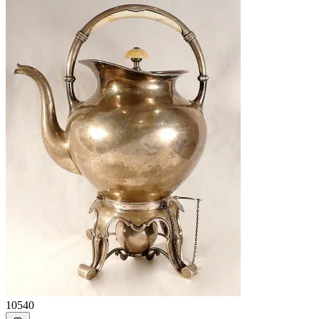
10540