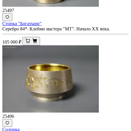
25497
Стопка "Богатыри"
Серебро 84*. Клеймо мастера "МТ". Начало ХХ века.
105 000
₽
25496
Солонка