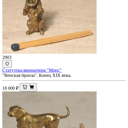
2903
Статуэтка-миниатюра "Мопс"
"Венская бронза". Конец XIX века.
18 000
₽