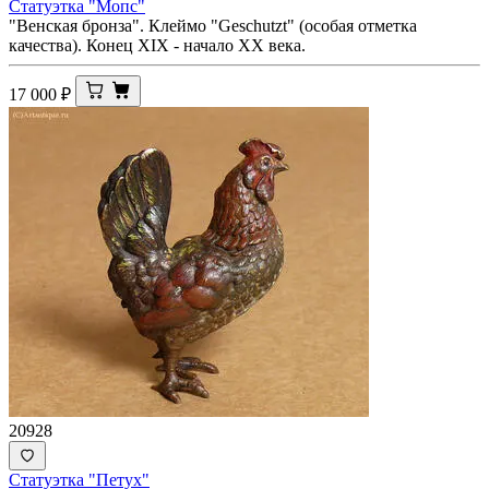
Статуэтка "Мопс"
"Венская бронза". Клеймо "Geschutzt" (особая отметка
качества). Конец XIX - начало ХХ века.
17 000
₽
20928
Статуэтка "Петух"