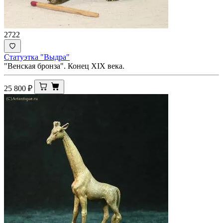
2722
Статуэтка "Выдра"
"Венская бронза". Конец XIX века.
25 800
₽