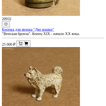
20932
Кнопка для звонка "Две кошки"
"Венская бронза". Конец XIX - начало ХХ века.
25 000
₽