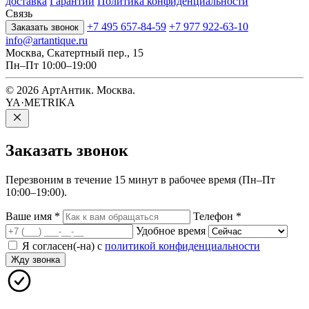
доставка
Гарантии
Политика конфиденциальности
Связь
+7 495 657-84-59
+7 977 922-63-10
Заказать звонок
info@artantique.ru
Москва, Скатертный пер., 15
Пн–Пт 10:00–19:00
© 2026 АртАнтик. Москва.
YA·METRIKA
Заказать
звонок
Перезвоним в течение 15 минут в рабочее время (Пн–Пт
10:00–19:00).
Ваше имя
*
Телефон
*
Удобное время
Я согласен(-на) с
политикой конфиденциальности
Жду звонка