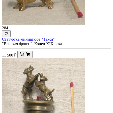
2841
Статуэтка-миниатюра "Такса"
"Венская бронза". Конец XIX века.
11 500
₽