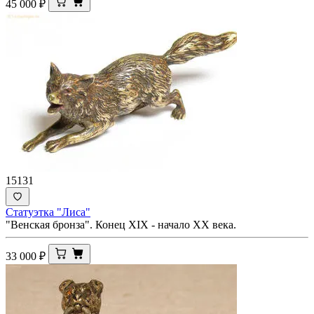
45 000
₽
15131
Статуэтка "Лиса"
"Венская бронза". Конец XIX - начало XX века.
33 000
₽