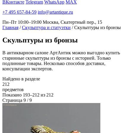
ВКонтакте
Telegram
WhatsApp
MAX
+7 495 657-84-59
info@artantique.ru
Пн–Пт 10:00–19:00
Москва, Скатертный пер., 15
Главная
/
Скульптура и статуэтки
/
Скульптуры из бронзы
Скульптуры
из бронзы
В антикварном салоне АртАнтик можно выгодно купить
старинные скульптуры из бронзы с историей. Только
подлинные товары. Несколько способов доставки,
консультации экспертов.
Найдено в разделе
212
предметов
Показано
193–212
из
212
Страница 9 / 9