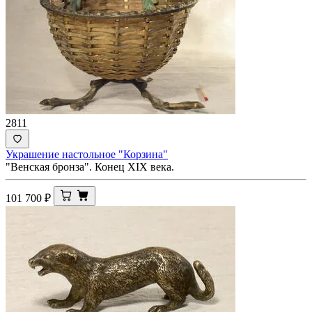
2811
Украшение настольное "Корзина"
"Венская бронза". Конец XIX века.
101 700
₽