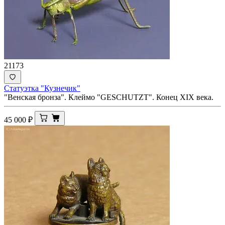
21173
Статуэтка "Кузнечик"
"Венская бронза". Клеймо "GESCHUTZT". Конец XIX века.
45 000
₽