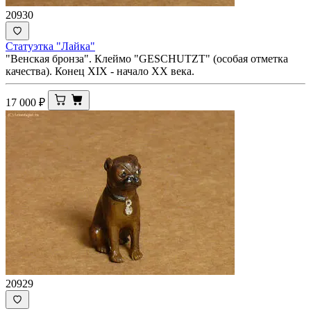
20930
Статуэтка "Лайка"
"Венская бронза". Клеймо "GESCHUTZT" (особая отметка
качества). Конец XIX - начало ХХ века.
17 000
₽
20929