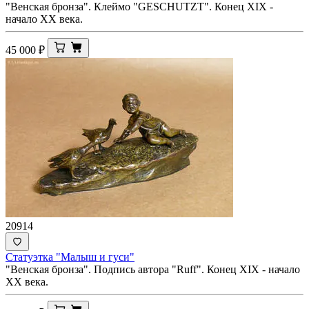
"Венская бронза". Клеймо "GESCHUTZT". Конец XIX -
начало ХХ века.
45 000
₽
20914
Статуэтка "Малыш и гуси"
"Венская бронза". Подпись автора "Ruff". Конец XIX - начало
ХХ века.