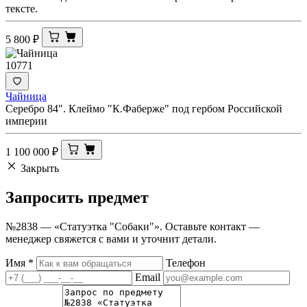
тексте.
5 800
₽
10771
Чайница
Серебро 84". Клеймо "К.Фаберже" под гербом Российской
империи
1 100 000
₽
Закрыть
Запросить
предмет
№2838 — «Статуэтка "Собаки"». Оставьте контакт —
менеджер свяжется с вами и уточнит детали.
Имя
*
Телефон
Email