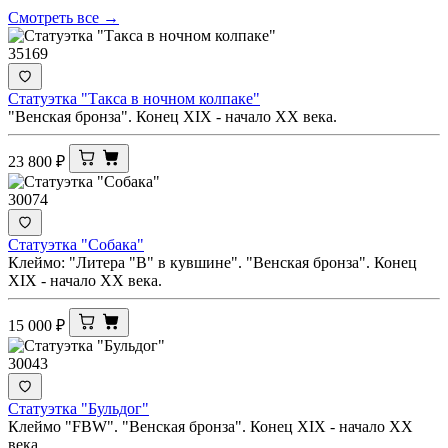
Смотреть все →
35169
Статуэтка "Такса в ночном колпаке"
"Венская бронза". Конец XIX - начало ХХ века.
23 800
₽
30074
Статуэтка "Собака"
Клеймо: "Литера "B" в кувшине". "Венская бронза". Конец
XIX - начало ХХ века.
15 000
₽
30043
Статуэтка "Бульдог"
Клеймо "FBW". "Венская бронза". Конец XIX - начало ХХ
века.