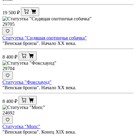
19 500
₽
29705
Статуэтка "Сидящая охотничья собачка"
"Венская бронза". Начало XX века.
8 400
₽
29704
Статуэтка "Фоксхаунд"
"Венская бронза". Начало XX века.
8 400
₽
24692
Статуэтка "Мопс"
"Венская бронза". Конец XIX века.