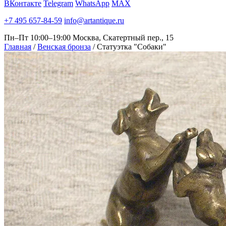
ВКонтакте
Telegram
WhatsApp
MAX
+7 495 657-84-59
info@artantique.ru
Пн–Пт 10:00–19:00
Москва, Скатертный пер., 15
Главная
/
Венская бронза
/
Статуэтка "Собаки"