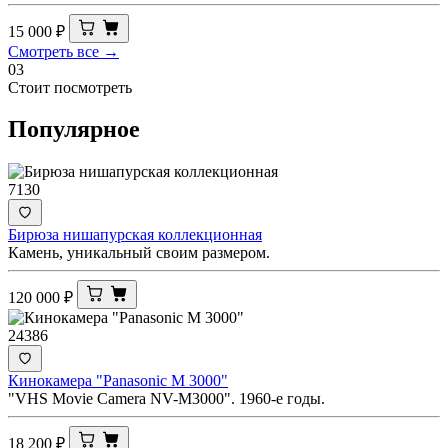
15 000
₽
Смотреть все →
03
Стоит посмотреть
Популярное
7130
Бирюза нишапурская коллекционная
Камень, уникальный своим размером.
120 000
₽
24386
Кинокамера "Panasonic M 3000"
"VHS Movie Camera NV-M3000". 1960-е годы.
18 200
₽