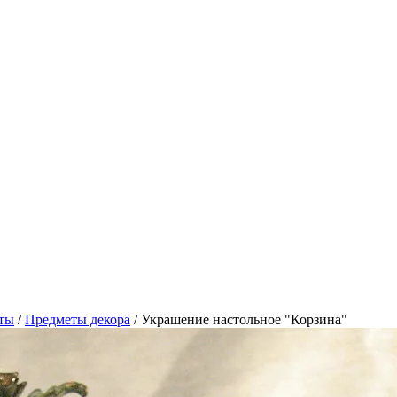
ты
/
Предметы декора
/
Украшение настольное "Корзина"