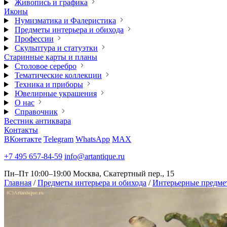
Живопись и графика
Иконы
Нумизматика и Фалеристика
Предметы интерьера и обихода
Профессии
Скульптура и статуэтки
Старинные карты и планы
Столовое серебро
Тематические коллекции
Техника и приборы
Ювелирные украшения
О нас
Справочник
Вестник антиквара
Контакты
ВКонтакте
Telegram
WhatsApp
MAX
+7 495 657-84-59
info@artantique.ru
Пн–Пт 10:00–19:00
Москва, Скатертный пер., 15
Главная
/
Предметы интерьера и обихода
/
Интерьерные предме