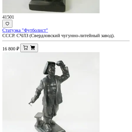
41501
Статуэка "Футболист"
СССР. СЧЛЗ (Свердловский чугунно-литейный завод).
16 800
₽