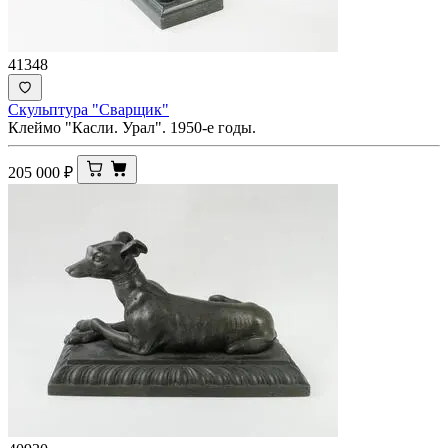
41348
Скульптура "Сварщик"
Клеймо "Касли. Урал". 1950-е годы.
205 000
₽