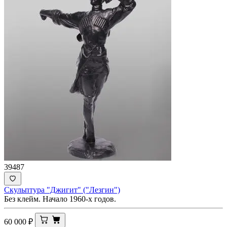
39487
Скульптура "Джигит" ("Лезгин")
Без клейм. Начало 1960-х годов.
60 000
₽