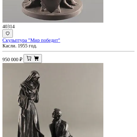
40314
Скульптура "Мир победит"
Касли. 1955 год.
950 000
₽