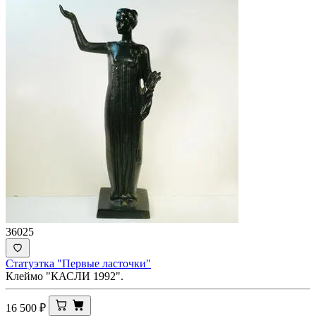
36025
Статуэтка "Первые ласточки"
Клеймо "КАСЛИ 1992".
16 500
₽