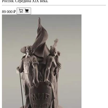
Россия. Середина ХIХ века.
89 000
₽