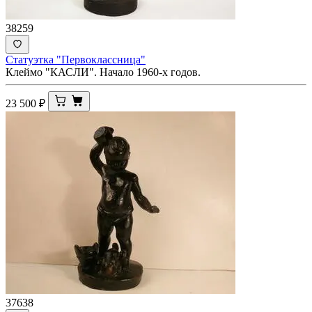
38259
Статуэтка "Первоклассница"
Клеймо "КАСЛИ". Начало 1960-х годов.
23 500
₽
37638