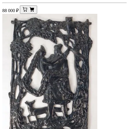
88 000
₽