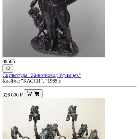
39505
Скульптура "Животновод Уфимцев"
Клейма: "КАСЛИ", "1965 г."
326 000
₽