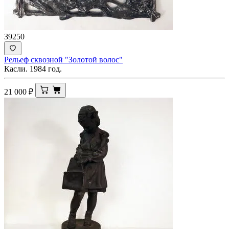
39250
Рельеф сквозной "Золотой волос"
Касли. 1984 год.
21 000
₽