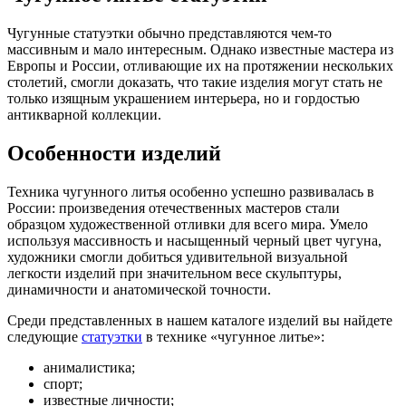
Чугунные статуэтки обычно представляются чем-то
массивным и мало интересным. Однако известные мастера из
Европы и России, отливающие их на протяжении нескольких
столетий, смогли доказать, что такие изделия могут стать не
только изящным украшением интерьера, но и гордостью
антикварной коллекции.
Особенности изделий
Техника чугунного литья особенно успешно развивалась в
России: произведения отечественных мастеров стали
образцом художественной отливки для всего мира. Умело
используя массивность и насыщенный черный цвет чугуна,
художники смогли добиться удивительной визуальной
легкости изделий при значительном весе скульптуры,
динамичности и анатомической точности.
Среди представленных в нашем каталоге изделий вы найдете
следующие
статуэтки
в технике «чугунное литье»:
анималистика;
спорт;
известные личности;