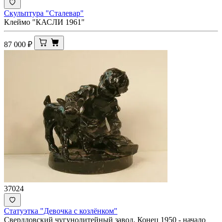
Скульптура "Сталевар"
Клеймо "КАСЛИ 1961"
87 000
₽
37024
Статуэтка "Девочка с козлёнком"
Свердловский чугунолитейный завод. Конец 1950 - начало