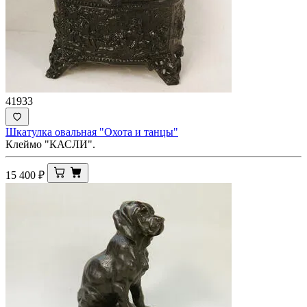
41933
Шкатулка овальная "Охота и танцы"
Клеймо "КАСЛИ".
15 400
₽