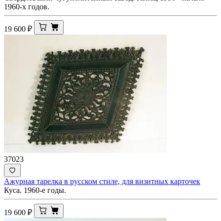
1960-х годов.
19 600
₽
37023
Ажурная тарелка в русском стиле, для визитных карточек
Куса. 1960-е годы.
19 600
₽