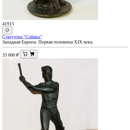
41915
Статуэтка "Собака"
Западная Европа. Первая половина ХIХ века.
35 000
₽