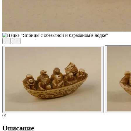
←
→
01
Описание