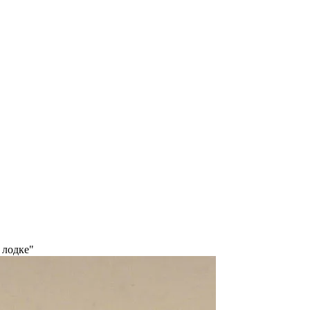
 лодке"