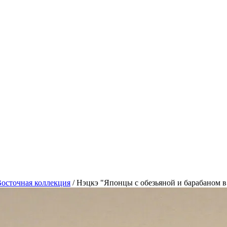
осточная коллекция
/
Нэцкэ "Японцы с обезьяной и барабаном в