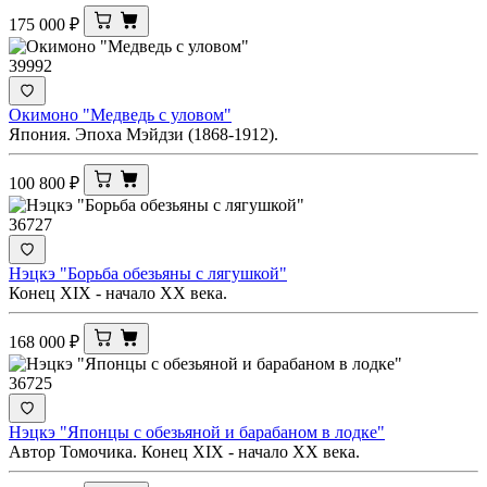
175 000
₽
39992
Окимоно "Медведь с уловом"
Япония. Эпоха Мэйдзи (1868-1912).
100 800
₽
36727
Нэцкэ "Борьба обезьяны с лягушкой"
Конец XIX - начало ХХ века.
168 000
₽
36725
Нэцкэ "Японцы с обезьяной и барабаном в лодке"
Автор Томочика. Конец XIX - начало ХХ века.