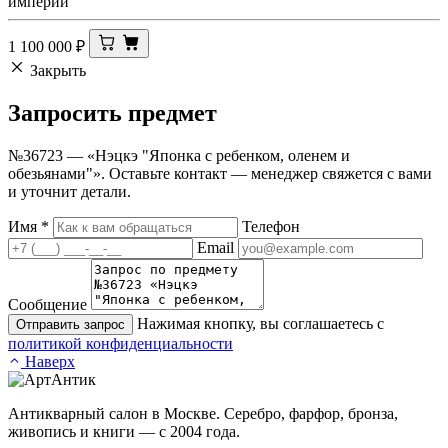
империи
1 100 000
₽
Закрыть
Запросить
предмет
№36723 — «Нэцкэ "Японка с ребенком, оленем и
обезьянами"». Оставьте контакт — менеджер свяжется с вами
и уточнит детали.
Имя
*
Телефон
Email
Сообщение
Нажимая кнопку, вы соглашаетесь с
Отправить запрос
политикой конфиденциальности
Наверх
Антикварный салон в Москве. Серебро, фарфор, бронза,
живопись и книги — с 2004 года.