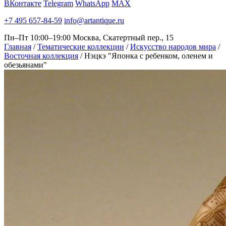
ВКонтакте
Telegram
WhatsApp
MAX
+7 495 657-84-59
info@artantique.ru
Пн–Пт 10:00–19:00
Москва, Скатертный пер., 15
Главная
/
Тематические коллекции
/
Искусство народов мира
/
Восточная коллекция
/
Нэцкэ "Японка с ребенком, оленем и
обезьянами"