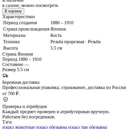
В наличии
в салоне, можно посмотреть
В корзину
Характеристики
Период создания
1880 – 1910
Страна происхождения
Япония
Материалы
Кость
Техника
Резьба прорезная · Резьба
Высота
5.5 см
Страна
Япония
Период
1880 – 1910
Состояние
—
Размер
5.5 см
Бережная доставка
Профессиональная упаковка, страхование, доставка по России
от 700 ₽.
Проверка и атрибуция
Каждый предмет проверен и атрибутирован вручную.
Работаем без посредников.
Тэги
нэцкэ животные
нэцкэ обезьяны
нэцкэ три обезьяны