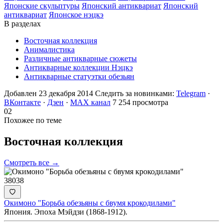
Японские скульптуры
Японский антиквариат
Японский
антиквариат
Японское нэцкэ
В разделах
Восточная коллекция
Анималистика
Различные антикварные сюжеты
Антикварные коллекции Нэцкэ
Антикварные статуэтки обезьян
Добавлен 23 декабря 2014
Следить за новинками:
Telegram
·
ВКонтакте
·
Дзен
·
MAX канал
7 254 просмотра
02
Похожее по теме
Восточная
коллекция
Смотреть все →
38038
Окимоно "Борьба обезьяны с бвумя крокодилами"
Япония. Эпоха Мэйдзи (1868-1912).