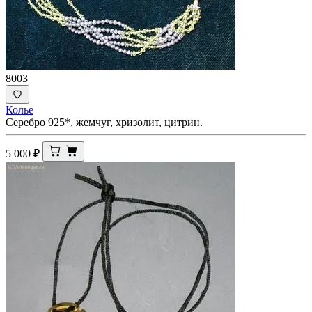
8003
Колье
Серебро 925*, жемчуг, хризолит, цитрин.
5 000
₽