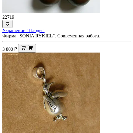
22719
Украшение "Плоды"
Фирма "SONIA RYKIEL". Современная работа.
3 800
₽