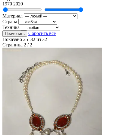
1970
2020
Материал
Страна
Техника
Сбросить все
Применить
Показано
25–32
из
32
Страница 2 / 2