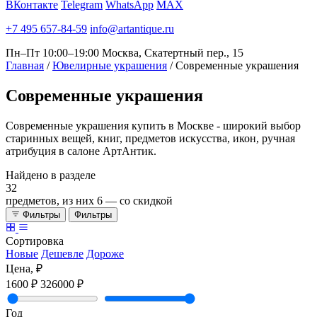
ВКонтакте
Telegram
WhatsApp
MAX
+7 495 657-84-59
info@artantique.ru
Пн–Пт 10:00–19:00
Москва, Скатертный пер., 15
Главная
/
Ювелирные украшения
/
Современные украшения
Современные
украшения
Современные украшения купить в Москве - широкий выбор
старинных вещей, книг, предметов искусства, икон, ручная
атрибуция в салоне АртАнтик.
Найдено в разделе
32
предметов, из них
6
— со скидкой
Фильтры
Фильтры
Сортировка
Новые
Дешевле
Дороже
Цена, ₽
1600 ₽
326000 ₽
Год