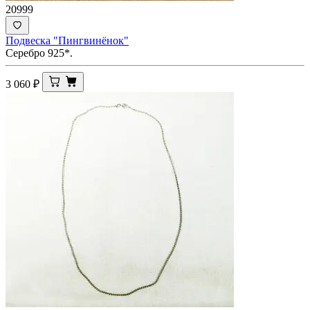
20999
Подвеска "Пингвинёнок"
Серебро 925*.
3 060
₽